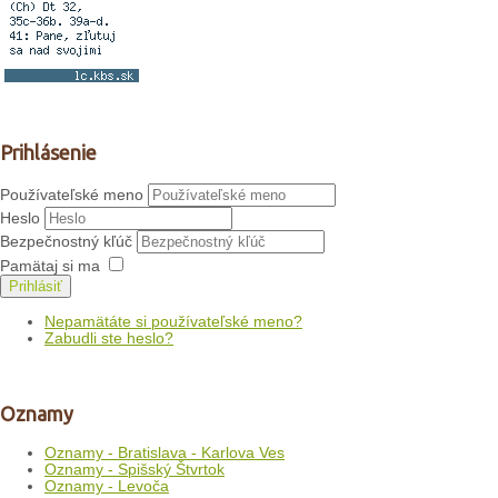
Prihlásenie
Používateľské meno
Heslo
Bezpečnostný kľúč
Pamätaj si ma
Prihlásiť
Nepamätáte si používateľské meno?
Zabudli ste heslo?
Oznamy
Oznamy - Bratislava - Karlova Ves
Oznamy - Spišský Štvrtok
Oznamy - Levoča