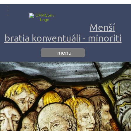
Menší
bratia konventuáli - minoriti
menu