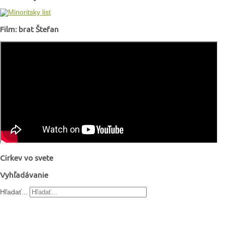
Film: brat Štefan
Cirkev vo svete
Vyhľadávanie
Hľadať...