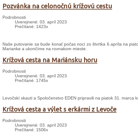
Pozvánka na celonočnú krížovú cestu
Podrobnosti
Uverejnené: 03. apríl 2023
Prečítané: 1423x
Naše putovanie sa bude konať počas noci zo štvrtka 6.apríla na piat
Marianke a ukončíme na rovnakom mieste.
Krížová cesta na Mariánsku horu
Podrobnosti
Uverejnené: 03. apríl 2023
Prečítané: 1745x
Levočskí skauti a Spoločenstvo EDEN pripravili na piatok 31. marca k
Krížová cesta a výlet s erkármi z Levoče
Podrobnosti
Uverejnené: 03. apríl 2023
Prečítané: 1506x