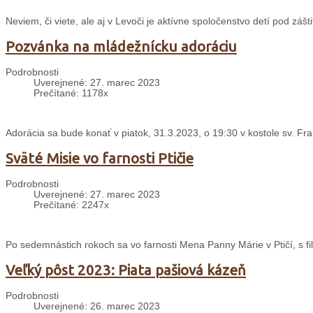
Neviem, či viete, ale aj v Levoči je aktívne spoločenstvo detí pod zá
Pozvánka na mládežnícku adoráciu
Podrobnosti
Uverejnené: 27. marec 2023
Prečítané: 1178x
Adorácia sa bude konať v piatok, 31.3.2023, o 19:30 v kostole sv. Fran
Sväté Misie vo farnosti Ptičie
Podrobnosti
Uverejnené: 27. marec 2023
Prečítané: 2247x
Po sedemnástich rokoch sa vo farnosti Mena Panny Márie v Ptičí, s fil
Veľký pôst 2023: Piata pašiová kázeň
Podrobnosti
Uverejnené: 26. marec 2023