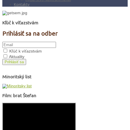
Kontakty
Kľúč k víťazstvám
Prihlásiť sa na odber
Kľúč k víťazstvám
Aktuality
Prihlásiť sa
Minoritský list
Film: brat Štefan