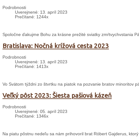
Podrobnosti
Uverejnené: 13. apríl 2023
Prečítané: 1244x
Spoločne ďakujme Bohu za krásne prežité sviatky zmŕtvychvstania P
Bratislava: Nočná krížová cesta 2023
Podrobnosti
Uverejnené: 13. apríl 2023
Prečítané: 1413x
Vo Svätom týždni zo štvrtku na piatok na pozvanie bratov minoritov 
Veľký pôst 2023: Šiesta pašiová kázeň
Podrobnosti
Uverejnené: 05. apríl 2023
Prečítané: 1346x
Na piatu pôstnu nedeľu sa nám prihovoril brat Róbert Gajderus, ktor