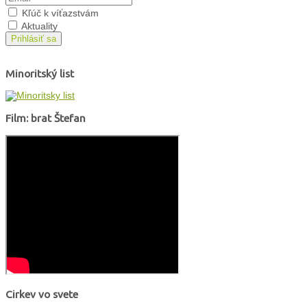
Kľúč k víťazstvám
Aktuality
Prihlásiť sa
Minoritský list
Film: brat Štefan
Cirkev vo svete