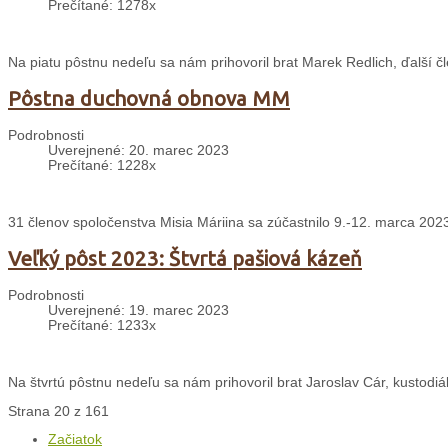
Prečítané: 1278x
Na piatu pôstnu nedeľu sa nám prihovoril brat Marek Redlich, ďalší čl
Pôstna duchovná obnova MM
Podrobnosti
Uverejnené: 20. marec 2023
Prečítané: 1228x
31 členov spoločenstva Misia Máriina sa zúčastnilo 9.-12. marca 2
Veľký pôst 2023: Štvrtá pašiová kázeň
Podrobnosti
Uverejnené: 19. marec 2023
Prečítané: 1233x
Na štvrtú pôstnu nedeľu sa nám prihovoril brat Jaroslav Cár, kustodiál
Strana 20 z 161
Začiatok