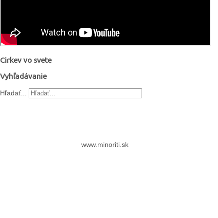
Cirkev vo svete
Vyhľadávanie
Hľadať...
www.minoriti.sk