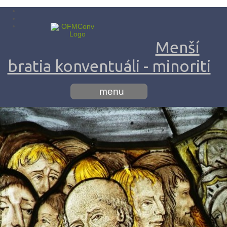
Menší
bratia konventuáli - minoriti
menu