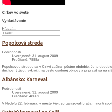
Cirkev vo svete
Vyhľadávanie
Hľadať...
Popolcová streda
Podrobnosti
Uverejnené: 31. august 2009
Prečítané: 7888x
Popolcovou stredou sa v Cirkvi začína pôstne obdobie. Je to obdobie š
duchovný život, vykročiť na cestu osobnej obnovy a pripraviť sa na sl
Albánsko: Karneval
Podrobnosti
Uverejnené: 31. august 2009
Prečítané: 4866x
V Nedeľu 22. februára, v meste Fier, zorganizovali bratia minoriti sp