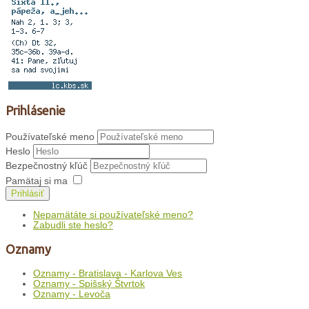
Prihlásenie
Používateľské meno
Heslo
Bezpečnostný kľúč
Pamätaj si ma
Prihlásiť
Nepamätáte si používateľské meno?
Zabudli ste heslo?
Oznamy
Oznamy - Bratislava - Karlova Ves
Oznamy - Spišský Štvrtok
Oznamy - Levoča