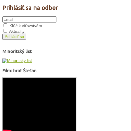
Prihlásiť sa na odber
Kľúč k víťazstvám
Aktuality
Prihlásiť sa
Minoritský list
Film: brat Štefan