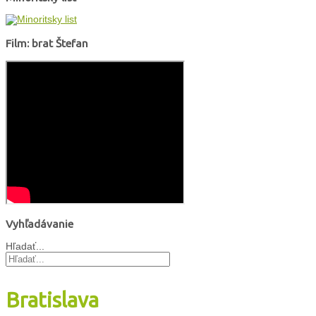
Film: brat Štefan
Vyhľadávanie
Hľadať...
Bratislava