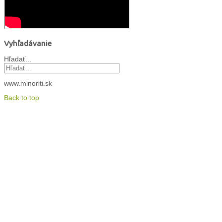
Vyhľadávanie
Hľadať...
www.minoriti.sk
Back to top