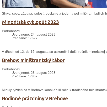
Slnko, spev, zábava, radosť, poslanie a jeden a pol milióna mladých ľ
Minoritská cyklopúť 2023
Podrobnosti
Uverejnené: 24. august 2023
Prečítané: 1762x
V dňoch od 12. do 19. augusta sa uskutočnil ďalší ročník minoritskej 
Brehov: miništrantský tábor
Podrobnosti
Uverejnené: 23. august 2023
Prečítané: 1795x
Minulý týždeň sa v Brehove konal ďalší ročník tradičného miništrants
Rodinné prázdniny v Brehove