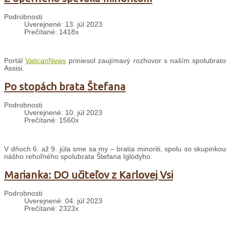
Podrobnosti
Uverejnené: 13. júl 2023
Prečítané: 1418x
Portál
VaticanNews
priniesol zaujímavý rozhovor s naším spolubrato
Assisi.
Po stopách brata Štefana
Podrobnosti
Uverejnené: 10. júl 2023
Prečítané: 1560x
V dňoch 6. až 9. júla sme sa my – bratia minoriti, spolu so skupink
nášho rehoľného spolubrata Štefana Iglódyho.
Marianka: DO učiteľov z Karlovej Vsi
Podrobnosti
Uverejnené: 04. júl 2023
Prečítané: 2323x