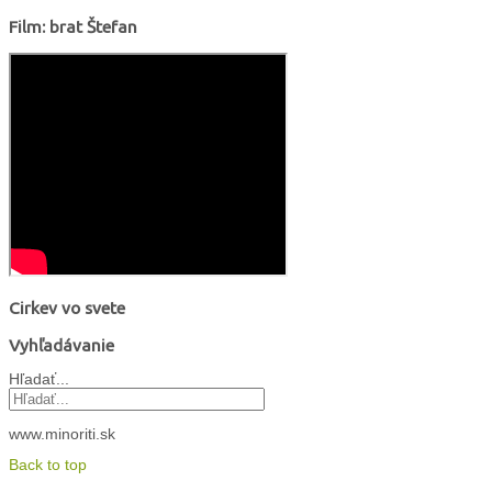
Film: brat Štefan
Cirkev vo svete
Vyhľadávanie
Hľadať...
www.minoriti.sk
Back to top