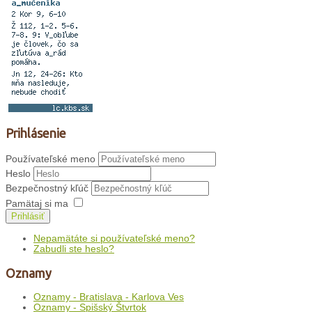
Prihlásenie
Používateľské meno
Heslo
Bezpečnostný kľúč
Pamätaj si ma
Prihlásiť
Nepamätáte si používateľské meno?
Zabudli ste heslo?
Oznamy
Oznamy - Bratislava - Karlova Ves
Oznamy - Spišský Štvrtok