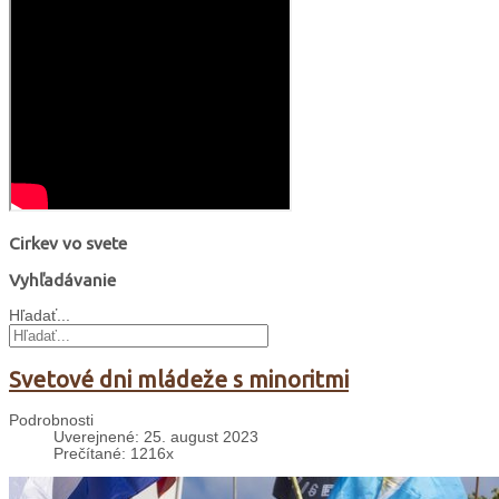
Cirkev vo svete
Vyhľadávanie
Hľadať...
Svetové dni mládeže s minoritmi
Podrobnosti
Uverejnené: 25. august 2023
Prečítané: 1216x