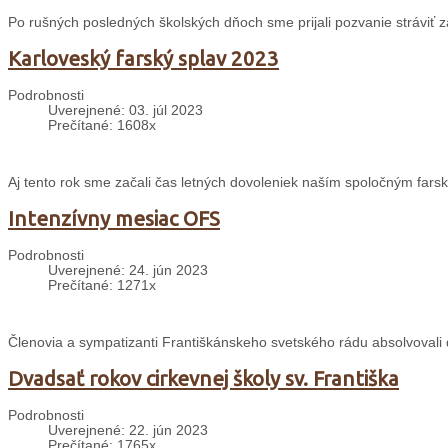
Po rušných posledných školských dňoch sme prijali pozvanie stráviť 
Karloveský farský splav 2023
Podrobnosti
Uverejnené: 03. júl 2023
Prečítané: 1608x
Aj tento rok sme začali čas letných dovoleniek naším spoločným far
Intenzívny mesiac OFS
Podrobnosti
Uverejnené: 24. jún 2023
Prečítané: 1271x
Členovia a sympatizanti Františkánskeho svetského rádu absolvovali 
Dvadsať rokov cirkevnej školy sv. Františka
Podrobnosti
Uverejnené: 22. jún 2023
Prečítané: 1765x