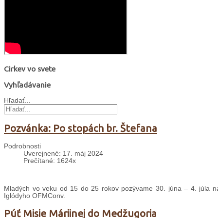
Cirkev vo svete
Vyhľadávanie
Hľadať...
Pozvánka: Po stopách br. Štefana
Podrobnosti
Uverejnené: 17. máj 2024
Prečítané: 1624x
Mladých vo veku od 15 do 25 rokov pozývame 30. júna – 4. júla na
Iglódyho OFMConv.
Púť Misie Máriinej do Medžugoria