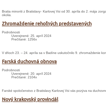
Bratia minoriti z Bratislavy- Karlovej Vsi od 30. apríla do 2. mája zor
okolia.
Zhromaždenie rehoľných predstavených
Podrobnosti
Uverejnené: 25. apríl 2024
Prečítané: 1256x
V dňoch 23. – 24. apríla sa v Badíne uskutočnilo 9. zhromaždenie k
Farská duchovná obnova
Podrobnosti
Uverejnené: 20. apríl 2024
Prečítané: 2104x
Farské spoločenstvo z Bratislavy Karlovej Vsi vás pozýva na duchovnú
Nový krakovský provinciál