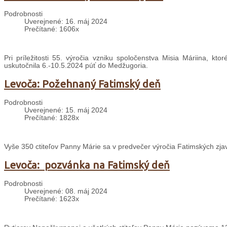
Podrobnosti
Uverejnené: 16. máj 2024
Prečítané: 1606x
Pri príležitosti 55. výročia vzniku spoločenstva Misia Máriina,
uskutočnila 6.-10.5.2024 púť do Medžugoria.
Levoča: Požehnaný Fatimský deň
Podrobnosti
Uverejnené: 15. máj 2024
Prečítané: 1828x
Vyše 350 ctiteľov Panny Márie sa v predvečer výročia Fatimských zja
Levoča: pozvánka na Fatimský deň
Podrobnosti
Uverejnené: 08. máj 2024
Prečítané: 1623x