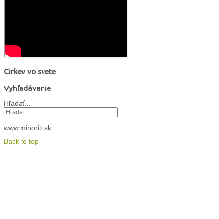
Cirkev vo svete
Vyhľadávanie
Hľadať...
www.minoriti.sk
Back to top