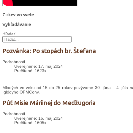
Cirkev vo svete
Vyhľadávanie
Hľadať...
Pozvánka: Po stopách br. Štefana
Podrobnosti
Uverejnené: 17. máj 2024
Prečítané: 1623x
Mladých vo veku od 15 do 25 rokov pozývame 30. júna – 4. júla na
Iglódyho OFMConv.
Púť Misie Máriinej do Medžugoria
Podrobnosti
Uverejnené: 16. máj 2024
Prečítané: 1605x