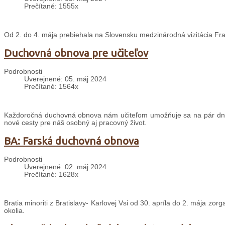
Prečítané: 1555x
Od 2. do 4. mája prebiehala na Slovensku medzinárodná vizitácia Fr
Duchovná obnova pre učiteľov
Podrobnosti
Uverejnené: 05. máj 2024
Prečítané: 1564x
Každoročná duchovná obnova nám učiteľom umožňuje sa na pár dní 
nové cesty pre náš osobný aj pracovný život.
BA: Farská duchovná obnova
Podrobnosti
Uverejnené: 02. máj 2024
Prečítané: 1628x
Bratia minoriti z Bratislavy- Karlovej Vsi od 30. apríla do 2. mája zor
okolia.