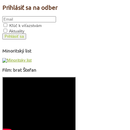
Prihlásiť sa na odber
Kľúč k víťazstvám
Aktuality
Prihlásiť sa
Minoritský list
Film: brat Štefan