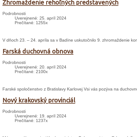
Zhromaždenie rehoľných predstavených
Podrobnosti
Uverejnené: 25. apríl 2024
Prečítané: 1255x
V dňoch 23. – 24. apríla sa v Badíne uskutočnilo 9. zhromaždenie k
Farská duchovná obnova
Podrobnosti
Uverejnené: 20. apríl 2024
Prečítané: 2100x
Farské spoločenstvo z Bratislavy Karlovej Vsi vás pozýva na duchovnú
Nový krakovský provinciál
Podrobnosti
Uverejnené: 19. apríl 2024
Prečítané: 1237x