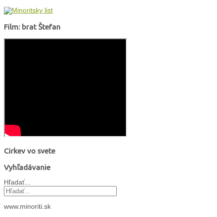
Film: brat Štefan
Cirkev vo svete
Vyhľadávanie
Hľadať...
www.minoriti.sk