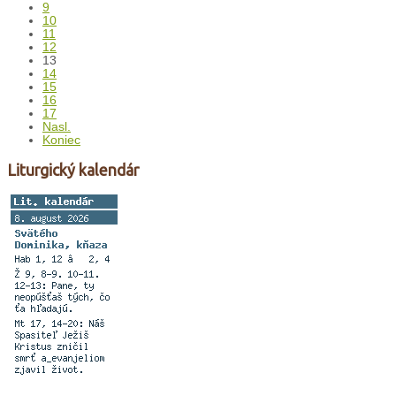
9
10
11
12
13
14
15
16
17
Nasl.
Koniec
Liturgický kalendár