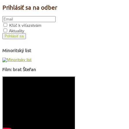
Prihlásiť sa na odber
Kľúč k víťazstvám
Aktuality
Prihlásiť sa
Minoritský list
Film: brat Štefan