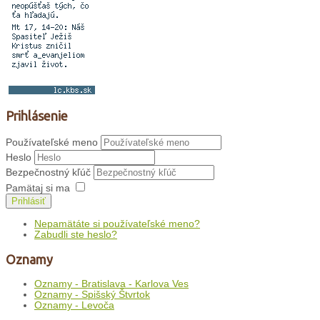
Prihlásenie
Používateľské meno
Heslo
Bezpečnostný kľúč
Pamätaj si ma
Prihlásiť
Nepamätáte si používateľské meno?
Zabudli ste heslo?
Oznamy
Oznamy - Bratislava - Karlova Ves
Oznamy - Spišský Štvrtok
Oznamy - Levoča