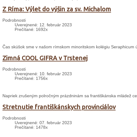
Z Ríma: Výlet do výšin za sv. Michalom
Podrobnosti
Uverejnené: 12. február 2023
Prečítané: 1692x
Čas skúšok sme v našom rímskom minoritskom kolégiu Seraphicum ú
Zimná COOL GIFRA v Trstenej
Podrobnosti
Uverejnené: 10. február 2023
Prečítané: 1756x
Napriek zrušeným polročným prázdninám sa františkánska mládež cez 
Stretnutie františkánskych provinciálov
Podrobnosti
Uverejnené: 07. február 2023
Prečítané: 1478x