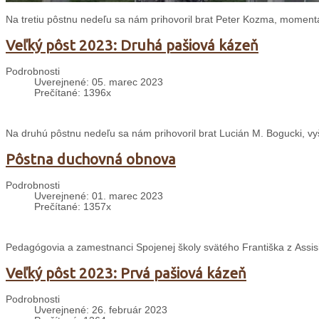
Na tretiu pôstnu nedeľu sa nám prihovoril brat Peter Kozma, moment
Veľký pôst 2023: Druhá pašiová kázeň
Podrobnosti
Uverejnené: 05. marec 2023
Prečítané: 1396x
Na druhú pôstnu nedeľu sa nám prihovoril brat Lucián M. Bogucki, vy
Pôstna duchovná obnova
Podrobnosti
Uverejnené: 01. marec 2023
Prečítané: 1357x
Pedagógovia a zamestnanci Spojenej školy svätého Františka z Assisi 
Veľký pôst 2023: Prvá pašiová kázeň
Podrobnosti
Uverejnené: 26. február 2023