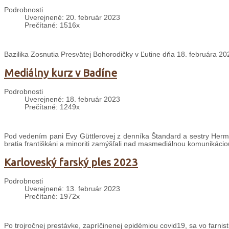
Podrobnosti
Uverejnené: 20. február 2023
Prečítané: 1516x
Bazilika Zosnutia Presvätej Bohorodičky v Ľutine dňa 18. februára 20
Mediálny kurz v Badíne
Podrobnosti
Uverejnené: 18. február 2023
Prečítané: 1249x
Pod vedením pani Evy Güttlerovej z denníka Štandard a sestry Herm
bratia františkáni a minoriti zamýšľali nad masmediálnou komunikáciou
Karloveský farský ples 2023
Podrobnosti
Uverejnené: 13. február 2023
Prečítané: 1972x
Po trojročnej prestávke, zapríčinenej epidémiou covid19, sa vo farnisti