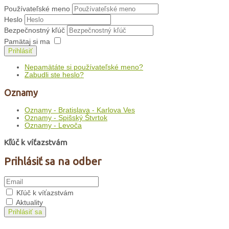
Používateľské meno
Heslo
Bezpečnostný kľúč
Pamätaj si ma
Prihlásiť
Nepamätáte si používateľské meno?
Zabudli ste heslo?
Oznamy
Oznamy - Bratislava - Karlova Ves
Oznamy - Spišský Štvrtok
Oznamy - Levoča
Kľúč k víťazstvám
Prihlásiť sa na odber
Kľúč k víťazstvám
Aktuality
Prihlásiť sa