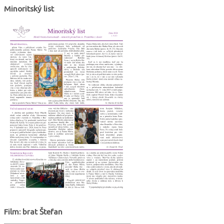
Minoritský list
Film: brat Štefan