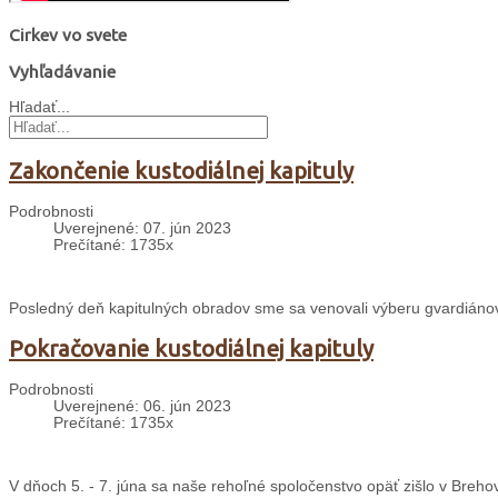
Cirkev vo svete
Vyhľadávanie
Hľadať...
Zakončenie kustodiálnej kapituly
Podrobnosti
Uverejnené: 07. jún 2023
Prečítané: 1735x
Posledný deň kapitulných obradov sme sa venovali výberu gvardiánov j
Pokračovanie kustodiálnej kapituly
Podrobnosti
Uverejnené: 06. jún 2023
Prečítané: 1735x
V dňoch 5. - 7. júna sa naše rehoľné spoločenstvo opäť zišlo v Brehov