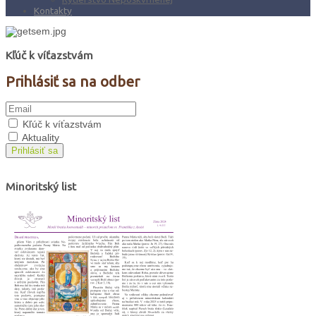
Kontakty
Kľúč k víťazstvám
Prihlásiť sa na odber
Kľúč k víťazstvám
Aktuality
Prihlásiť sa
Minoritský list