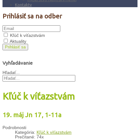
Kontakty
Prihlásiť sa na odber
Kľúč k víťazstvám
Aktuality
Prihlásiť sa
Vyhľadávanie
Hľadať...
Kľúč k víťazstvám
19. máj Jn 17, 1-11a
Podrobnosti
Kategória:
Kľúč k víťazstvám
Prečítané: 74x