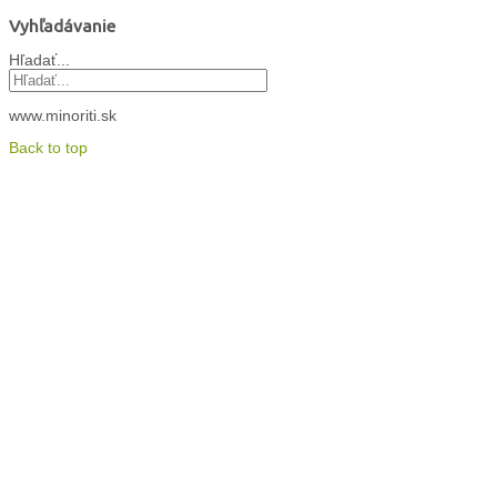
Vyhľadávanie
Hľadať...
www.minoriti.sk
Back to top