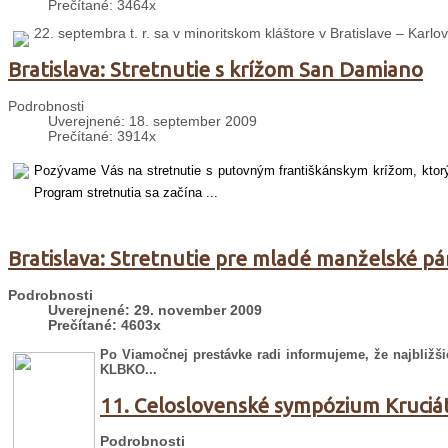
Prečítané: 3464x
22. septembra t. r. sa v minoritskom kláštore v Bratislave – Karlo
Bratislava: Stretnutie s krížom San Damiano
Podrobnosti
Uverejnené: 18. september 2009
Prečítané: 3914x
Pozývame Vás na stretnutie s putovným františkánskym krížom, ktorý b
Program stretnutia sa začína ...
Bratislava: Stretnutie pre mladé manželské pá
Podrobnosti
Uverejnené: 29. november 2009
Prečítané: 4603x
Po Viamočnej prestávke radi informujeme, že najbližš
KLBKO...
11. Celoslovenské sympózium Kruciá
Podrobnosti