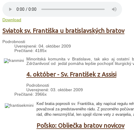
Download
Sviatok sv. Františka u bratislavských bratov
Podrobnosti
Uverejnené: 04. október 2009
Prečítané: 4185x
Minoritská komunita v Bratislave, tak ako aj ostatní b
Zdržanlivosť od jedál pomáha lepšie pochopiť liturgický 
4. október - Sv. František z Assisi
Podrobnosti
Uverejnené: 03. október 2009
Prečítané: 3966x
Keď bratia poprosili sv. Františka, aby napísal regulu r
považoval za predstaveného rádu. Z pozorného počúvania
rád, dlho nerozmýšľal, len spojil rôzne vety z evanjelia, 
Poľsko: Obliečka bratov novicov