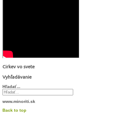
Cirkev vo svete
Vyhľadávanie
Hľadať...
www.minoriti.sk
Back to top