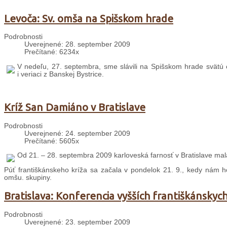
Levoča: Sv. omša na Spišskom hrade
Podrobnosti
Uverejnené: 28. september 2009
Prečítané: 6234x
V nedeľu, 27. septembra, sme slávili na Spišskom hrade svätú om
i veriaci z Banskej Bystrice.
Kríž San Damiáno v Bratislave
Podrobnosti
Uverejnené: 24. september 2009
Prečítané: 5605x
Od 21. – 28. septembra 2009 karloveská farnosť v Bratislave mala
Púť františkánskeho kríža sa začala v pondelok 21. 9., kedy nám ho 
omšu. skupiny.
Bratislava: Konferencia vyšších františkánsky
Podrobnosti
Uverejnené: 23. september 2009