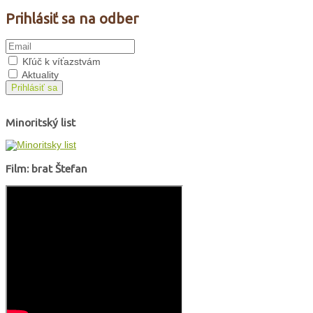
Prihlásiť sa na odber
Kľúč k víťazstvám
Aktuality
Prihlásiť sa
Minoritský list
Film: brat Štefan