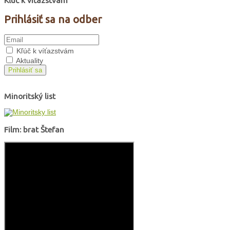
Kľúč k víťazstvám
Prihlásiť sa na odber
Kľúč k víťazstvám
Aktuality
Prihlásiť sa
Minoritský list
Film: brat Štefan