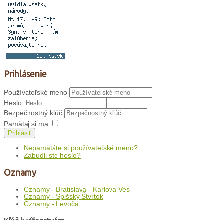
Prihlásenie
Používateľské meno
Heslo
Bezpečnostný kľúč
Pamätaj si ma
Prihlásiť
Nepamätáte si používateľské meno?
Zabudli ste heslo?
Oznamy
Oznamy - Bratislava - Karlova Ves
Oznamy - Spišský Štvrtok
Oznamy - Levoča