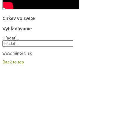
Cirkev vo svete
Vyhľadávanie
Hľadať...
www.minoriti.sk
Back to top