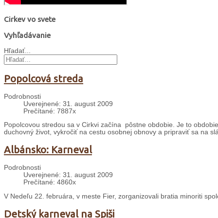
Cirkev vo svete
Vyhľadávanie
Hľadať...
Popolcová streda
Podrobnosti
Uverejnené: 31. august 2009
Prečítané: 7887x
Popolcovou stredou sa v Cirkvi začína pôstne obdobie. Je to obdobie š
duchovný život, vykročiť na cestu osobnej obnovy a pripraviť sa na sl
Albánsko: Karneval
Podrobnosti
Uverejnené: 31. august 2009
Prečítané: 4860x
V Nedeľu 22. februára, v meste Fier, zorganizovali bratia minoriti sp
Detský karneval na Spiši