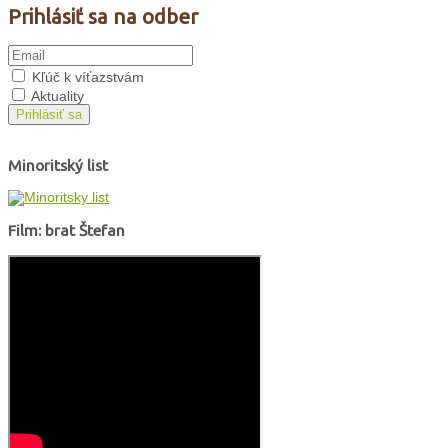
Prihlásiť sa na odber
Kľúč k víťazstvám
Aktuality
Prihlásiť sa
Minoritský list
Film: brat Štefan