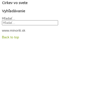
Cirkev vo svete
Vyhľadávanie
Hľadať...
www.minoriti.sk
Back to top