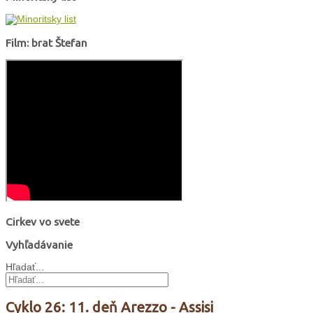
Film: brat Štefan
Cirkev vo svete
Vyhľadávanie
Hľadať...
Cyklo 26: 11. deň Arezzo - Assisi