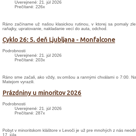
Uverejnené: 21. júl 2026
Prečítané: 226x
Ráno začíname už našou klasickou rutinou, v ktorej sa pomaly zle
raňajky, upratovanie, nakladanie vecí do auta, odchod.
Cyklo 26: 5. deň Ljubljana - Monfalcone
Podrobnosti
Uverejnené: 21. júl 2026
Prečítané: 203x
Ráno sme začali, ako vždy, sv.omšou a rannými chválami o 7:00. Nas
Matejom vyrazili.
Prázdniny u minoritov 2026
Podrobnosti
Uverejnené: 21. júl 2026
Prečítané: 287x
Pobyt v minoritskom kláštore v Levoči je už pre mnohých z nás neodm
17. júla.