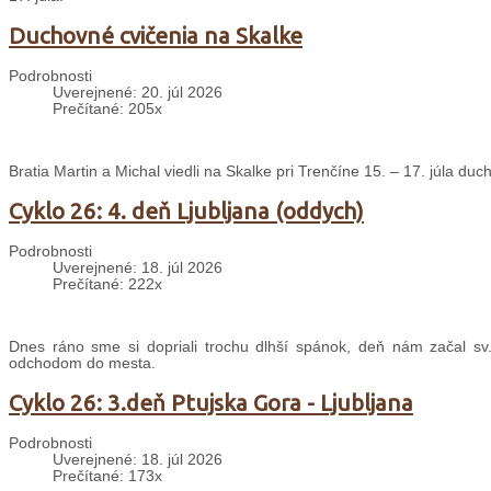
Duchovné cvičenia na Skalke
Podrobnosti
Uverejnené: 20. júl 2026
Prečítané: 205x
Bratia Martin a Michal viedli na Skalke pri Trenčíne 15. – 17. júla d
Cyklo 26: 4. deň Ljubljana (oddych)
Podrobnosti
Uverejnené: 18. júl 2026
Prečítané: 222x
Dnes ráno sme si dopriali trochu dlhší spánok, deň nám začal sv
odchodom do mesta.
Cyklo 26: 3.deň Ptujska Gora - Ljubljana
Podrobnosti
Uverejnené: 18. júl 2026
Prečítané: 173x