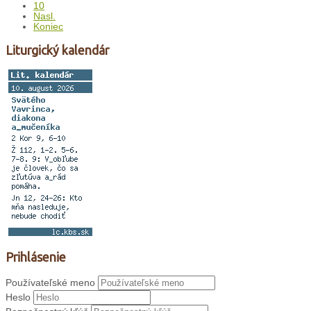
10
Nasl.
Koniec
Liturgický kalendár
Prihlásenie
Používateľské meno
Heslo