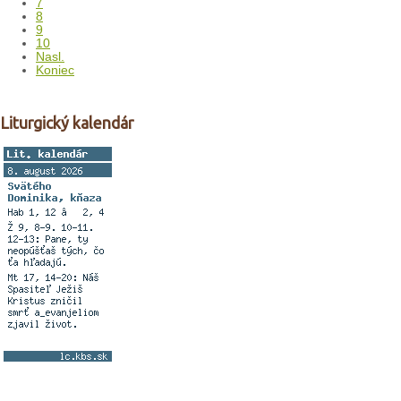
7
8
9
10
Nasl.
Koniec
Liturgický kalendár