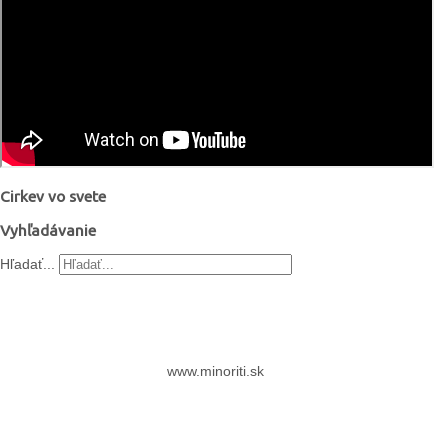
Cirkev vo svete
Vyhľadávanie
Hľadať...
www.minoriti.sk