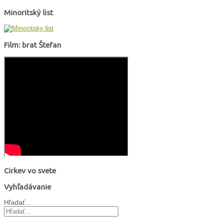
Minoritský list
Film: brat Štefan
Cirkev vo svete
Vyhľadávanie
Hľadať...