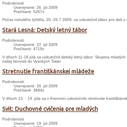
Podrobnosti
Uverejnené: 26. júl 2009
Prečítané: 5267x
Počas minulého týždňa, 20.-25.7.2009, sa uskutočnil tábor pre deti z n
Stará Lesná: Detský letný tábor
Podrobnosti
Uverejnené: 22. júl 2009
Prečítané: 4719x
V dňoch 11-18.júla sa uskutočnil detský letný tábor. Skupina mladých
našej farnosti do Vysokých Tatier.
Stretnutie františkánskej mládeže
Podrobnosti
Uverejnené: 20. júl 2009
Prečítané: 3894x
V dňoch 13. - 19. júla sa v Kremnici uskutočnilo stretnutie františká
Svit: Duchovné cvičenia pre mladých
Podrobnosti
Uverejnené: 19. júl 2009