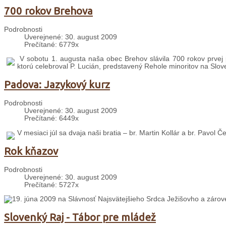
700 rokov Brehova
Podrobnosti
Uverejnené: 30. august 2009
Prečítané: 6779x
V sobotu 1. augusta naša obec Brehov slávila 700 rokov prvej 
ktorú celebroval P. Lucián, predstavený Rehole minoritov na Slo
Padova: Jazykový kurz
Podrobnosti
Uverejnené: 30. august 2009
Prečítané: 6449x
V mesiaci júl sa dvaja naši bratia – br. Martin Kollár a br. Pavol 
Rok kňazov
Podrobnosti
Uverejnené: 30. august 2009
Prečítané: 5727x
19. júna 2009 na Slávnosť Najsvätejšieho Srdca Ježišovho a zárov
Slovenký Raj - Tábor pre mládež