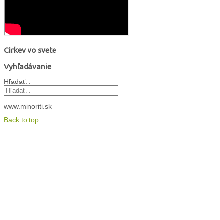
Cirkev vo svete
Vyhľadávanie
Hľadať...
www.minoriti.sk
Back to top