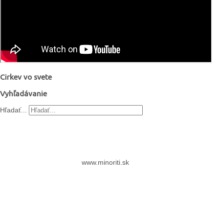
Cirkev vo svete
Vyhľadávanie
Hľadať...
www.minoriti.sk