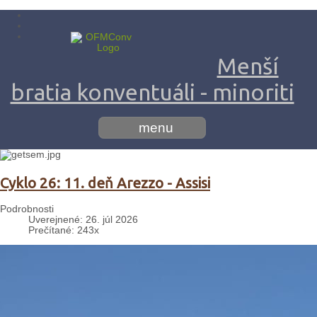
Menší
bratia konventuáli - minoriti
menu
Cyklo 26: 11. deň Arezzo - Assisi
Podrobnosti
Uverejnené: 26. júl 2026
Prečítané: 243x