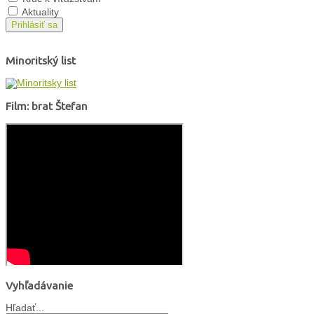
Aktuality
Prihlásiť sa
Minoritský list
Film: brat Štefan
Vyhľadávanie
Hľadať...