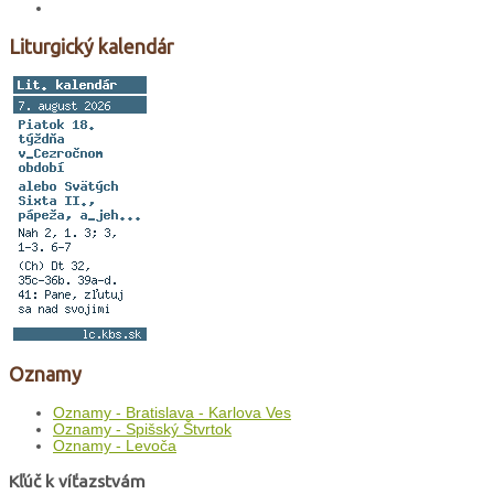
Liturgický kalendár
Oznamy
Oznamy - Bratislava - Karlova Ves
Oznamy - Spišský Štvrtok
Oznamy - Levoča
Kľúč k víťazstvám