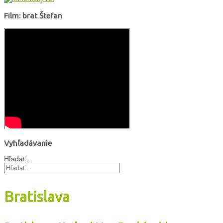
Film: brat Štefan
Vyhľadávanie
Hľadať...
Bratislava