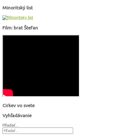
Minoritský list
Film: brat Štefan
Cirkev vo svete
Vyhľadávanie
Hľadať...