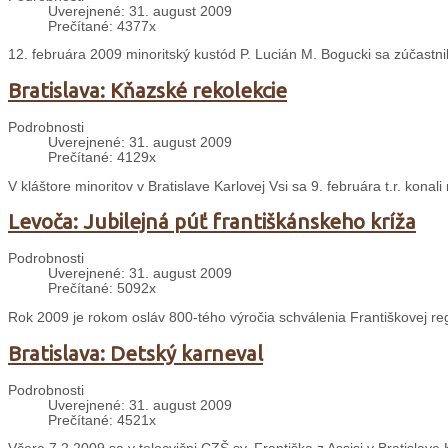
Uverejnené: 31. august 2009
Prečítané: 4377x
12. februára 2009 minoritský kustód P. Lucián M. Bogucki sa zúčastn
Bratislava: Kňazské rekolekcie
Podrobnosti
Uverejnené: 31. august 2009
Prečítané: 4129x
V kláštore minoritov v Bratislave Karlovej Vsi sa 9. februára t.r. konal
Levoča: Jubilejná púť františkánskeho kríža
Podrobnosti
Uverejnené: 31. august 2009
Prečítané: 5092x
Rok 2009 je rokom osláv 800-tého výročia schválenia Františkovej re
Bratislava: Detský karneval
Podrobnosti
Uverejnené: 31. august 2009
Prečítané: 4521x