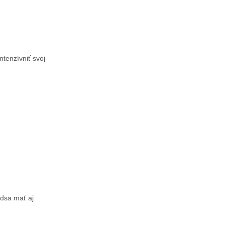
ntenzívniť svoj
edsa mať aj