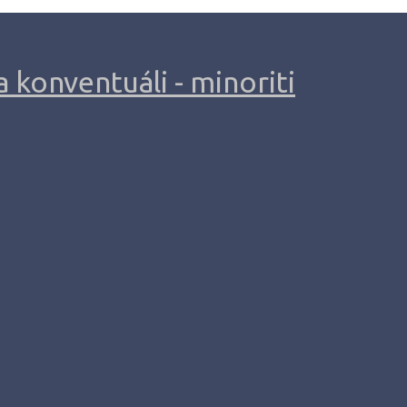
 konventuáli - minoriti