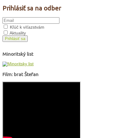
Prihlásiť sa na odber
Kľúč k víťazstvám
Aktuality
Prihlásiť sa
Minoritský list
Film: brat Štefan