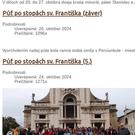
V dňoch od 20. do 27. októbra dvaja bratia minoriti, páter Stanislav 
Púť po stopách sv. Františka (záver)
Podrobnosti
Uverejnené: 26. október 2024
Prečítané: 1096x
Vyvrcholením našej púte bola ranná svätá omša v Porciunkule - mieste
Púť po stopách sv. Františka (5.)
Podrobnosti
Uverejnené: 24. október 2024
Prečítané: 1271x