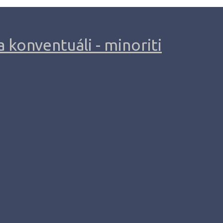
 konventuáli - minoriti