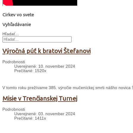
Cirkev vo svete
Vyhľadávanie
Hľadať...
Výročná púť k bratovi Štefanovi
Podrobnosti
Uverejnené: 10. november 2024
Prečítané: 1520x
V tomto roku prežívame 385. výročie mučeníckej smrti nášho novica
Misie v Trenčianskej Turnej
Podrobnosti
Uverejnené: 03. november 2024
Prečítané: 1411x