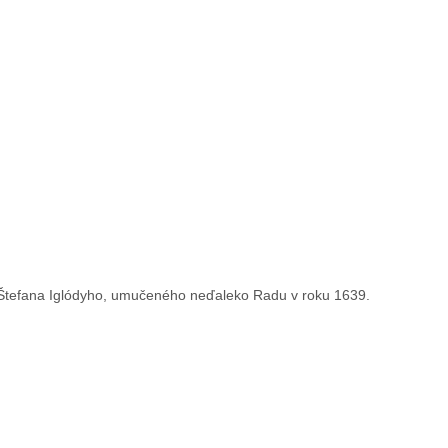
 Štefana Iglódyho, umučeného neďaleko Radu v roku 1639.