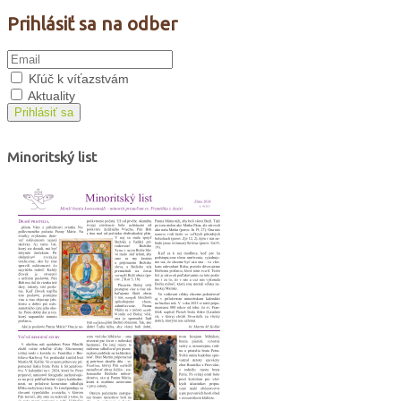
Prihlásiť sa na odber
Kľúč k víťazstvám
Aktuality
Prihlásiť sa
Minoritský list