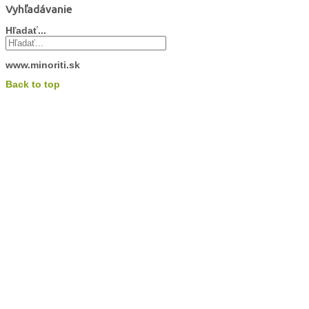
Vyhľadávanie
Hľadať...
www.minoriti.sk
Back to top