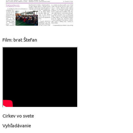
Film: brat Štefan
Cirkev vo svete
Vyhľadávanie