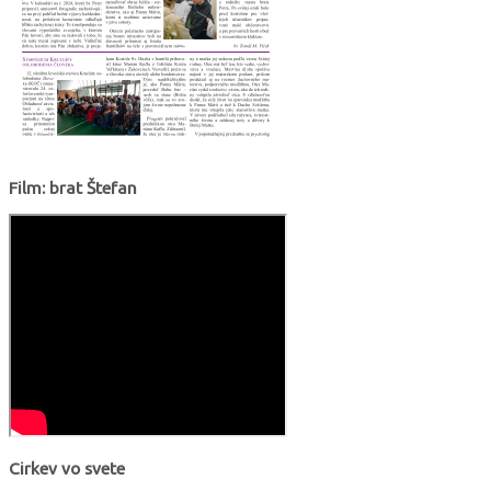
Film: brat Štefan
Cirkev vo svete