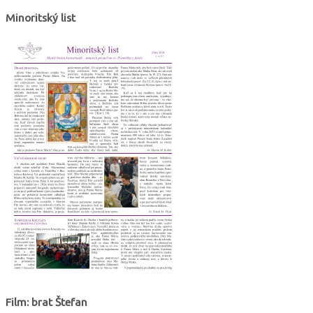
Minoritský list
Film: brat Štefan