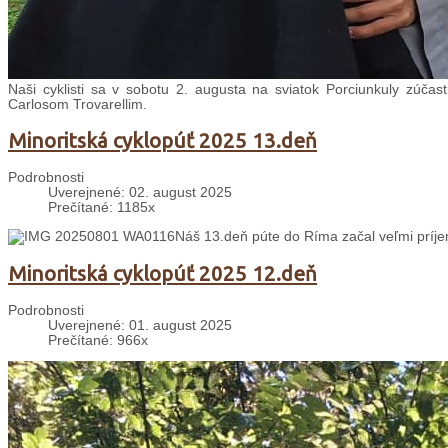
Naši cyklisti sa v sobotu 2. augusta na sviatok Porciunkuly zúčast
Carlosom Trovarellim.
Minoritská cyklopúť 2025 13.deň
Podrobnosti
Uverejnené: 02. august 2025
Prečítané: 1185x
Náš 13.deň púte do Ríma začal veľmi prí
Minoritská cyklopúť 2025 12.deň
Podrobnosti
Uverejnené: 01. august 2025
Prečítané: 966x