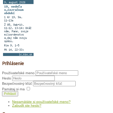
Prihlásenie
Používateľské meno
Heslo
Bezpečnostný kľúč
Pamätaj si ma
Prihlásiť
Nepamätáte si používateľské meno?
Zabudli ste heslo?