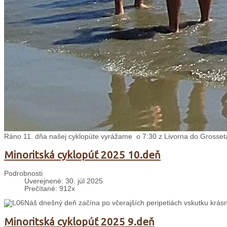
Ráno 11. dňa našej cyklopúte vyrážame o 7:30 z Livorna do Grosset
Minoritská cyklopúť 2025 10.deň
Podrobnosti
Uverejnené: 30. júl 2025
Prečítané: 912x
Náš dnešný deň začína po včerajších peripetiách vskutku krás
Minoritská cyklopúť 2025 9.deň