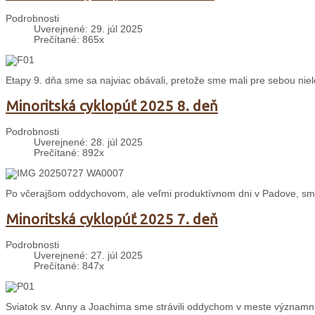
Podrobnosti
Uverejnené: 29. júl 2025
Prečítané: 865x
Etapy 9. dňa sme sa najviac obávali, pretože sme mali pre sebou nie
Minoritská cyklopúť 2025 8. deň
Podrobnosti
Uverejnené: 28. júl 2025
Prečítané: 892x
Po včerajšom oddychovom, ale veľmi produktívnom dni v Padove, sme
Minoritská cyklopúť 2025 7. deň
Podrobnosti
Uverejnené: 27. júl 2025
Prečítané: 847x
Sviatok sv. Anny a Joachima sme strávili oddychom v meste významné