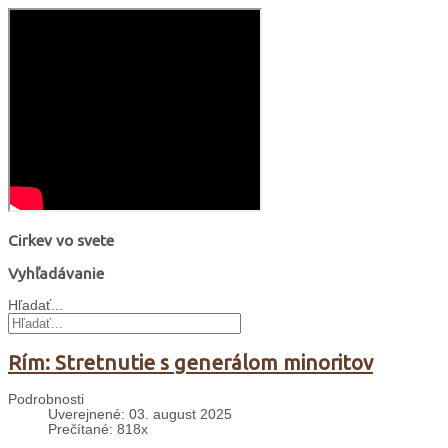
Cirkev vo svete
Vyhľadávanie
Hľadať...
Rím: Stretnutie s generálom minoritov
Podrobnosti
Uverejnené: 03. august 2025
Prečítané: 818x