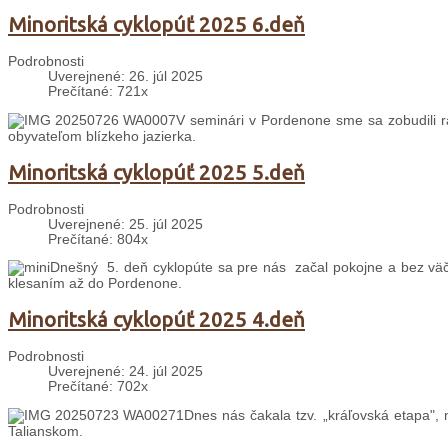
Minoritská cyklopúť 2025 6.deň
Podrobnosti
Uverejnené: 26. júl 2025
Prečítané: 721x
V seminári v Pordenone sme sa zobudili 
obyvateľom blízkeho jazierka.
Minoritská cyklopúť 2025 5.deň
Podrobnosti
Uverejnené: 25. júl 2025
Prečítané: 804x
Dnešný 5. deň cyklopúte sa pre nás začal pokojne a bez väč
klesaním až do Pordenone.
Minoritská cyklopúť 2025 4.deň
Podrobnosti
Uverejnené: 24. júl 2025
Prečítané: 702x
Dnes nás čakala tzv. „kráľovská etapa", 
Talianskom.