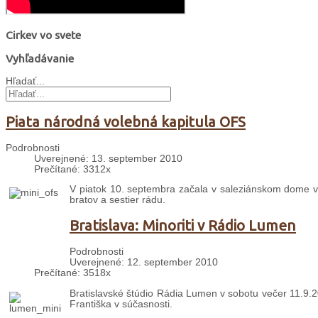
Cirkev vo svete
Vyhľadávanie
Hľadať...
Piata národná volebná kapitula OFS
Podrobnosti
Uverejnené: 13. september 2010
Prečítané: 3312x
V piatok 10. septembra začala v saleziánskom dome v 
bratov a sestier rádu.
Bratislava: Minoriti v Rádio Lumen
Podrobnosti
Uverejnené: 12. september 2010
Prečítané: 3518x
Bratislavské štúdio Rádia Lumen v sobotu večer 11.9.2
Františka v súčasnosti.