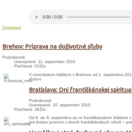
Download
Brehov: Príprava na doživotné sľuby
Podrobnosti
Uverejnené: 11. september 2010
Prečítané: 5192x
V minoritskom kláštore v Brehove od 1. septembra 20
sľubov.
Bratislava: Dni františkánskej spiritual
Podrobnosti
Uverejnené: 10. september 2010
Prečítané: 3615x
Od 6. do 8. septembra sa vo františkánskom kláštore v B
pre bratov juniorov z dvoch františkánskych reholí – pre