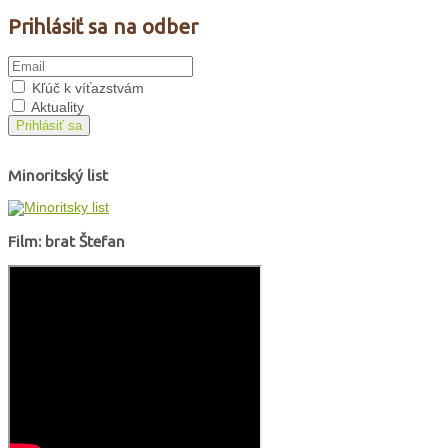
Prihlásiť sa na odber
Kľúč k víťazstvám
Aktuality
Prihlásiť sa
Minoritský list
Film: brat Štefan