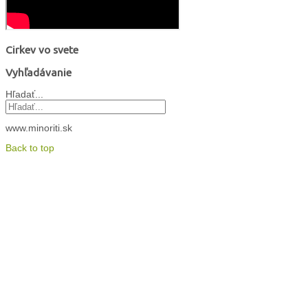
Cirkev vo svete
Vyhľadávanie
Hľadať...
www.minoriti.sk
Back to top