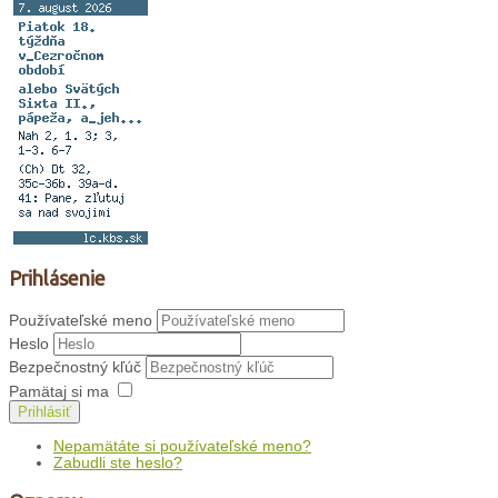
Prihlásenie
Používateľské meno
Heslo
Bezpečnostný kľúč
Pamätaj si ma
Prihlásiť
Nepamätáte si používateľské meno?
Zabudli ste heslo?