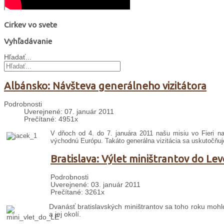
Cirkev vo svete
Vyhľadávanie
Hľadať...
Albánsko: Návšteva generálneho vizitátora
Podrobnosti
Uverejnené: 07. január 2011
Prečítané: 4951x
V dňoch od 4. do 7. januára 2011 našu misiu vo Fieri navš
východnú Európu. Takáto generálna vizitácia sa uskutočňuj
Bratislava: Výlet miništrantov do Lev
Podrobnosti
Uverejnené: 03. január 2011
Prečítané: 3261x
Dvanásť bratislavských miništrantov sa toho roku mohl
a jej okolí.