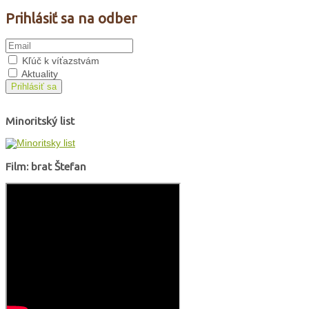
Prihlásiť sa na odber
Kľúč k víťazstvám
Aktuality
Prihlásiť sa
Minoritský list
Film: brat Štefan