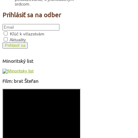
srdcom.
Prihlásiť sa na odber
Kľúč k víťazstvám
Aktuality
Prihlásiť sa
Minoritský list
Film: brat Štefan