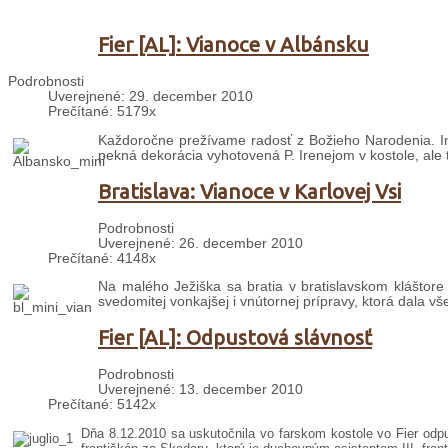
Fier [AL]: Vianoce v Albánsku
Podrobnosti
Uverejnené: 29. december 2010
Prečítané: 5179x
Každoročne prežívame radosť z Božieho Narodenia. I
pekná dekorácia vyhotovená P. Irenejom v kostole, ale ta
Bratislava: Vianoce v Karlovej Vsi
Podrobnosti
Uverejnené: 26. december 2010
Prečítané: 4148x
Na malého Ježiška sa bratia v bratislavskom kláštore 
svedomitej vonkajšej i vnútornej prípravy, ktorá dala v
Fier [AL]: Odpustová slávnosť
Podrobnosti
Uverejnené: 13. december 2010
Prečítané: 5142x
Dňa 8.12.2010 sa uskutočnila vo farskom kostole vo Fier od