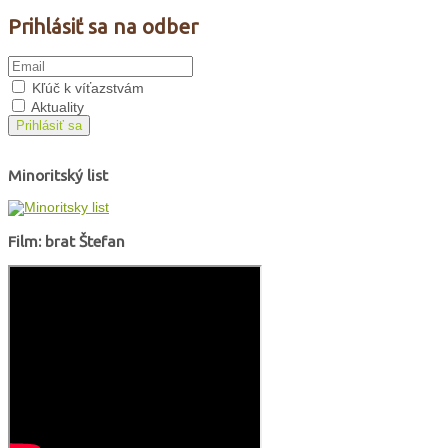
Prihlásiť sa na odber
Kľúč k víťazstvám
Aktuality
Prihlásiť sa
Minoritský list
Film: brat Štefan