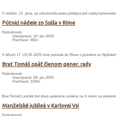
V nedeľu, 22. júna, sa uskutočnila piata jubilejná púť našej karloveskej
Pútnici nádeje zo Spiša v Ríme
Podrobnosti
Uverejnené: 10. jún 2025
Prečítané: 982x
V dňoch 17.-22.05.2025 sme putovali do Ríma s pútnikmi zo Spišského
Brat Tomáš opäť členom gener. rady
Podrobnosti
Uverejnené: 09. jún 2025
Prečítané: 1530x
Brat Tomáš Lesňák bol dnes opätovne zvolený na 6 rokov za asisten
Manželské jubileá v Karlovej Vsi
Podrobnosti