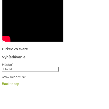
Cirkev vo svete
Vyhľadávanie
Hľadať...
www.minoriti.sk
Back to top