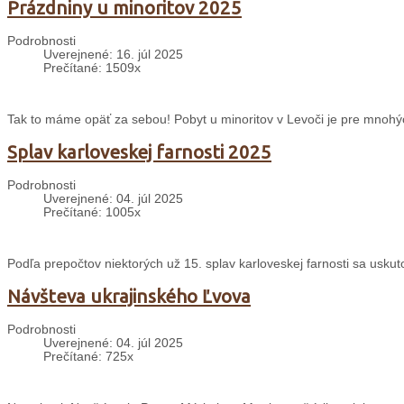
Prázdniny u minoritov 2025
Podrobnosti
Uverejnené: 16. júl 2025
Prečítané: 1509x
Tak to máme opäť za sebou! Pobyt u minoritov v Levoči je pre mnohý
Splav karloveskej farnosti 2025
Podrobnosti
Uverejnené: 04. júl 2025
Prečítané: 1005x
Podľa prepočtov niektorých už 15. splav karloveskej farnosti sa uskuto
Návšteva ukrajinského Ľvova
Podrobnosti
Uverejnené: 04. júl 2025
Prečítané: 725x