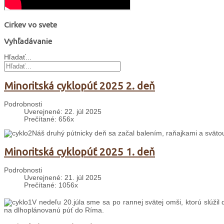
Cirkev vo svete
Vyhľadávanie
Hľadať...
Minoritská cyklopúť 2025 2. deň
Podrobnosti
Uverejnené: 22. júl 2025
Prečítané: 656x
Náš druhý pútnicky deň sa začal balením, raňajkami a svät
Minoritská cyklopúť 2025 1. deň
Podrobnosti
Uverejnené: 21. júl 2025
Prečítané: 1056x
V nedeľu 20.júla sme sa po rannej svätej omši, ktorú slúžil
na dlhoplánovanú púť do Ríma.