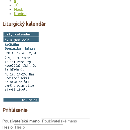
9
10
Nasl.
Koniec
Liturgický kalendár
Prihlásenie
Používateľské meno
Heslo