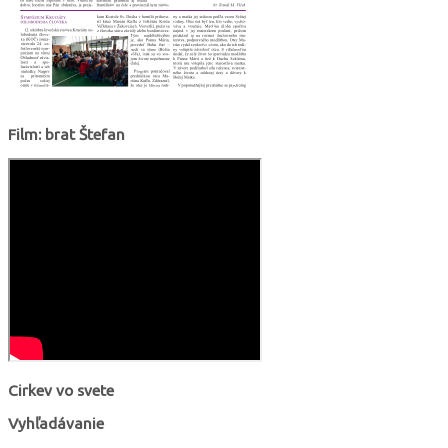
Film: brat Štefan
Cirkev vo svete
Vyhľadávanie