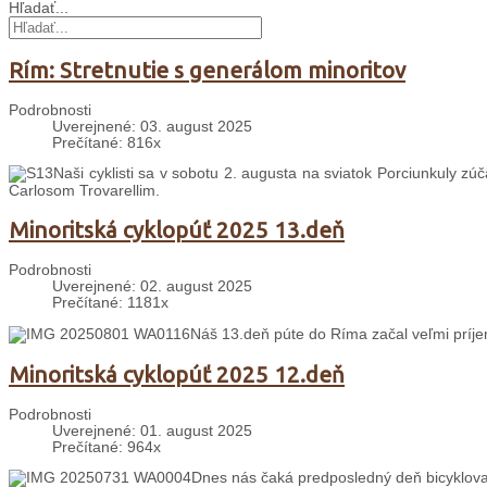
Hľadať...
Rím: Stretnutie s generálom minoritov
Podrobnosti
Uverejnené: 03. august 2025
Prečítané: 816x
Naši cyklisti sa v sobotu 2. augusta na sviatok Porciunkuly zú
Carlosom Trovarellim.
Minoritská cyklopúť 2025 13.deň
Podrobnosti
Uverejnené: 02. august 2025
Prečítané: 1181x
Náš 13.deň púte do Ríma začal veľmi prí
Minoritská cyklopúť 2025 12.deň
Podrobnosti
Uverejnené: 01. august 2025
Prečítané: 964x
Dnes nás čaká predposledný deň bicyklova