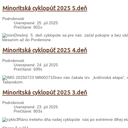
Minoritská cyklopúť 2025 5.deň
Podrobnosti
Uverejnené: 25. júl 2025
Prečítané: 802x
Dnešný 5. deň cyklopúte sa pre nás začal pokojne a bez väč
klesaním až do Pordenone.
Minoritská cyklopúť 2025 4.deň
Podrobnosti
Uverejnené: 24. júl 2025
Prečítané: 699x
Dnes nás čakala tzv. „kráľovská etapa", 
Talianskom.
Minoritská cyklopúť 2025 3.deň
Podrobnosti
Uverejnené: 23. júl 2025
Prečítané: 803x
Ráno tretieho dňa našej cyklopúte nás po extrémne dlhej et