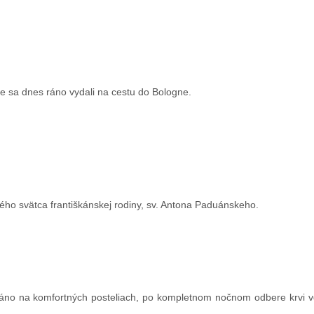
 sa dnes ráno vydali na cestu do Bologne.
ho svätca františkánskej rodiny, sv. Antona Paduánskeho.
ráno na komfortných posteliach, po kompletnom nočnom odbere krvi