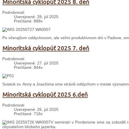
Minoritská cyklopúť 2025 8. deň
Podrobnosti
Uverejnené: 28. júl 2025
Prečítané: 888x
Po včerajšom oddychovom, ale veľmi produktívnom dni v Padove, sme
Minoritská cyklopúť 2025 7. deň
Podrobnosti
Uverejnené: 27. júl 2025
Prečítané: 844x
Sviatok sv. Anny a Joachima sme strávili oddychom v meste významné
Minoritská cyklopúť 2025 6.deň
Podrobnosti
Uverejnené: 26. júl 2025
Prečítané: 718x
V seminári v Pordenone sme sa zobudili 
obyvateľom blízkeho jazierka.