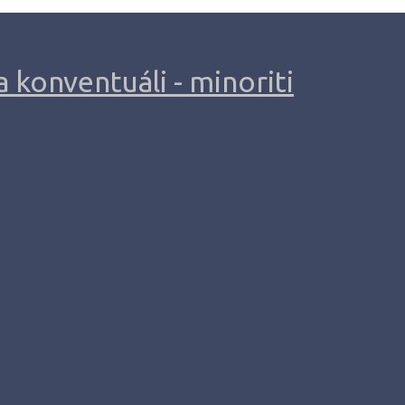
 konventuáli - minoriti