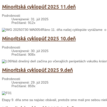
Minoritská cyklopúť 2025 11.deň
Podrobnosti
Uverejnené: 31. júl 2025
Prečítané: 912x
Ráno 11. dňa našej cyklopúte vyrážame o 
Minoritská cyklopúť 2025 10.deň
Podrobnosti
Uverejnené: 30. júl 2025
Prečítané: 908x
Náš dnešný deň začína po včerajších peripetiách vskutku krás
Minoritská cyklopúť 2025 9.deň
Podrobnosti
Uverejnené: 29. júl 2025
Prečítané: 859x
Etapy 9. dňa sme sa najviac obávali, pretože sme mali pre sebou nie