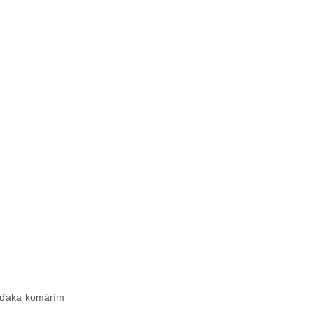
 vďaka komárím