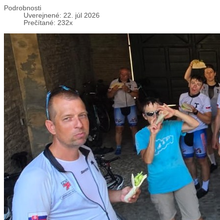
Podrobnosti
Uverejnené: 22. júl 2026
Prečítané: 232x