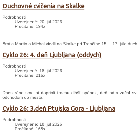
Duchovné cvičenia na Skalke
Podrobnosti
Uverejnené: 20. júl 2026
Prečítané: 194x
Bratia Martin a Michal viedli na Skalke pri Trenčíne 15. – 17. júla d
Cyklo 26: 4. deň Ljubljana (oddych)
Podrobnosti
Uverejnené: 18. júl 2026
Prečítané: 216x
Dnes ráno sme si dopriali trochu dlhší spánok, deň nám začal sv
odchodom do mesta.
Cyklo 26: 3.deň Ptujska Gora - Ljubljana
Podrobnosti
Uverejnené: 18. júl 2026
Prečítané: 168x