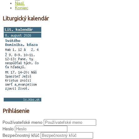
Nasl.
Koniec
Liturgický kalendár
Prihlásenie
Používateľské meno
Heslo
Bezpečnostný kľúč