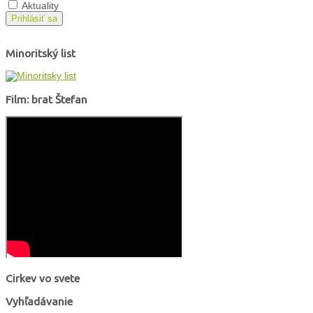
Aktuality
Prihlásiť sa
Minoritský list
Film: brat Štefan
Cirkev vo svete
Vyhľadávanie