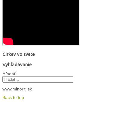
Cirkev vo svete
Vyhľadávanie
Hľadať...
www.minoriti.sk
Back to top