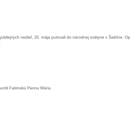
jubilejných nedieľ, 25. mája putovali do národnej svätyne v Šaštíne. Op
.
 uctili Fatimskú Pannu Máriu.