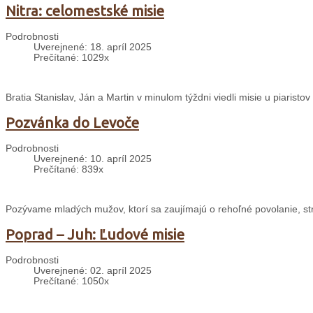
Nitra: celomestské misie
Podrobnosti
Uverejnené: 18. apríl 2025
Prečítané: 1029x
Bratia Stanislav, Ján a Martin v minulom týždni viedli misie u piaristov
Pozvánka do Levoče
Podrobnosti
Uverejnené: 10. apríl 2025
Prečítané: 839x
Pozývame mladých mužov, ktorí sa zaujímajú o rehoľné povolanie, st
Poprad – Juh: Ľudové misie
Podrobnosti
Uverejnené: 02. apríl 2025
Prečítané: 1050x