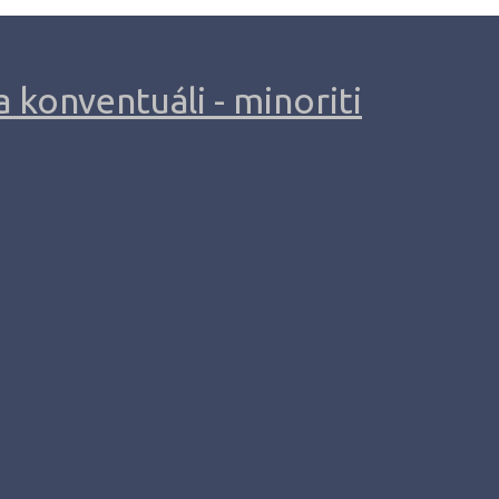
 konventuáli - minoriti