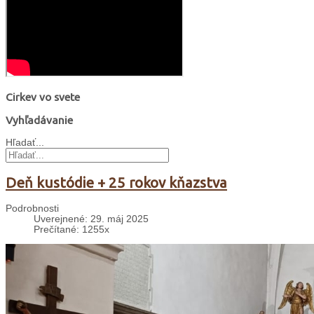
Cirkev vo svete
Vyhľadávanie
Hľadať...
Deň kustódie + 25 rokov kňazstva
Podrobnosti
Uverejnené: 29. máj 2025
Prečítané: 1255x