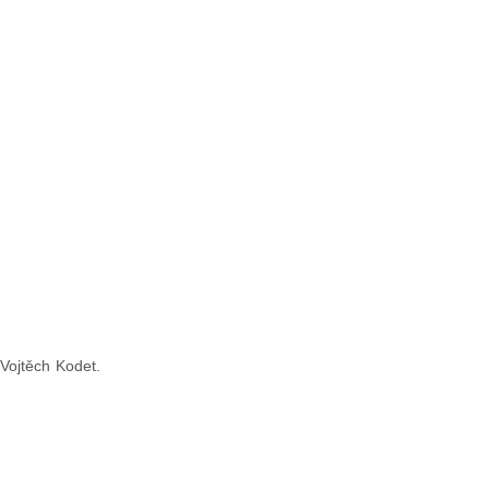
 Vojtěch Kodet.