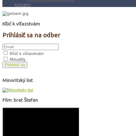
Kontakty
Kľúč k víťazstvám
Prihlásiť sa na odber
Kľúč k víťazstvám
Aktuality
Prihlásiť sa
Minoritský list
Film: brat Štefan