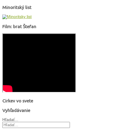
Minoritský list
Film: brat Štefan
Cirkev vo svete
Vyhľadávanie
Hľadať...