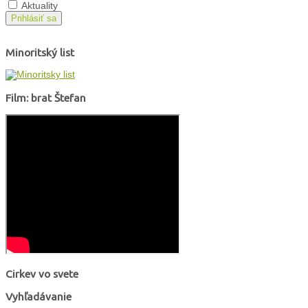
Aktuality
Prihlásiť sa
Minoritský list
Film: brat Štefan
Cirkev vo svete
Vyhľadávanie