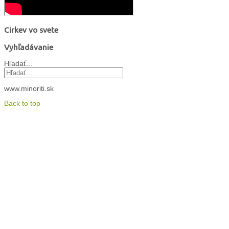
Cirkev vo svete
Vyhľadávanie
Hľadať...
www.minoriti.sk
Back to top