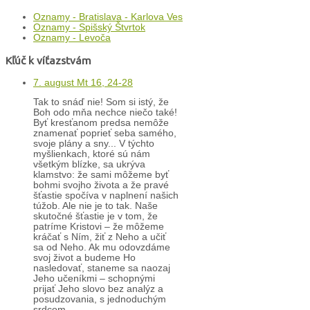
Oznamy - Bratislava - Karlova Ves
Oznamy - Spišský Štvrtok
Oznamy - Levoča
Kľúč k víťazstvám
7. august Mt 16, 24-28
Tak to snáď nie! Som si istý, že
Boh odo mňa nechce niečo také!
Byť kresťanom predsa nemôže
znamenať poprieť seba samého,
svoje plány a sny... V týchto
myšlienkach, ktoré sú nám
všetkým blízke, sa ukrýva
klamstvo: že sami môžeme byť
bohmi svojho života a že pravé
šťastie spočíva v naplnení našich
túžob. Ale nie je to tak. Naše
skutočné šťastie je v tom, že
patríme Kristovi – že môžeme
kráčať s Ním, žiť z Neho a učiť
sa od Neho. Ak mu odovzdáme
svoj život a budeme Ho
nasledovať, staneme sa naozaj
Jeho učeníkmi – schopnými
prijať Jeho slovo bez analýz a
posudzovania, s jednoduchým
srdcom.