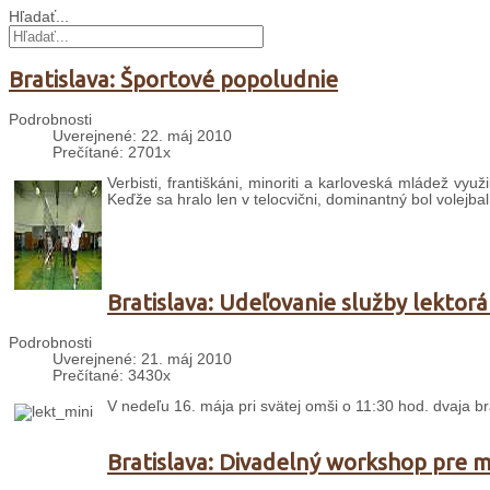
Hľadať...
Bratislava: Športové popoludnie
Podrobnosti
Uverejnené: 22. máj 2010
Prečítané: 2701x
Verbisti, františkáni, minoriti a karloveská mládež vyu
Keďže sa hralo len v telocvični, dominantný bol volejbal
Bratislava: Udeľovanie služby lektor
Podrobnosti
Uverejnené: 21. máj 2010
Prečítané: 3430x
V nedeľu 16. mája pri svätej omši o 11:30 hod. dvaja bra
Bratislava: Divadelný workshop pre 