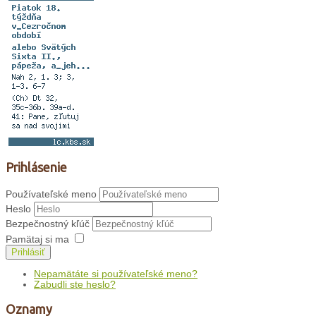
Prihlásenie
Používateľské meno
Heslo
Bezpečnostný kľúč
Pamätaj si ma
Prihlásiť
Nepamätáte si používateľské meno?
Zabudli ste heslo?
Oznamy