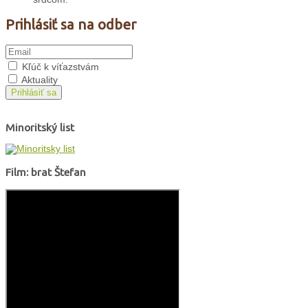
Prihlásiť sa na odber
Kľúč k víťazstvám
Aktuality
Prihlásiť sa
Minoritský list
Film: brat Štefan