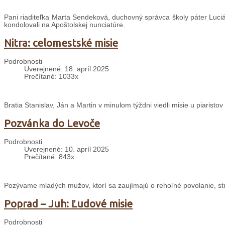
Pani riaditeľka Marta Sendeková, duchovný správca školy páter Lucián
kondolovali na Apoštolskej nunciatúre.
Nitra: celomestské misie
Podrobnosti
Uverejnené: 18. apríl 2025
Prečítané: 1033x
Bratia Stanislav, Ján a Martin v minulom týždni viedli misie u piaristov
Pozvánka do Levoče
Podrobnosti
Uverejnené: 10. apríl 2025
Prečítané: 843x
Pozývame mladých mužov, ktorí sa zaujímajú o rehoľné povolanie, st
Poprad – Juh: Ľudové misie
Podrobnosti