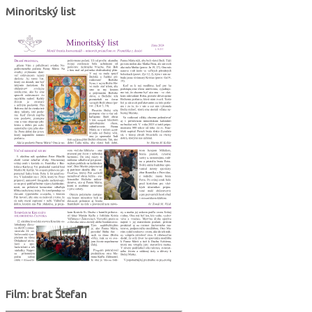
Minoritský list
Film: brat Štefan