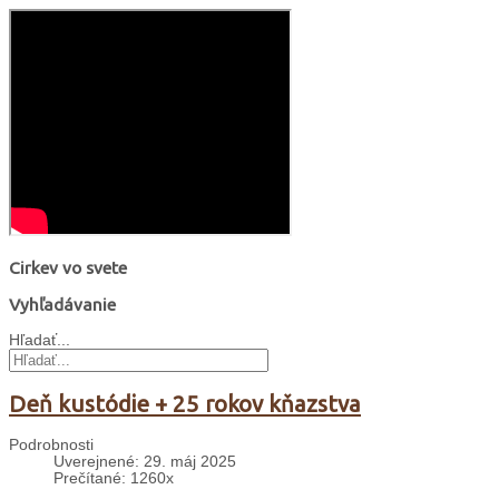
Cirkev vo svete
Vyhľadávanie
Hľadať...
Deň kustódie + 25 rokov kňazstva
Podrobnosti
Uverejnené: 29. máj 2025
Prečítané: 1260x