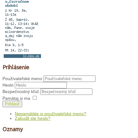
Prihlásenie
Používateľské meno
Heslo
Bezpečnostný kľúč
Pamätaj si ma
Prihlásiť
Nepamätáte si používateľské meno?
Zabudli ste heslo?
Oznamy