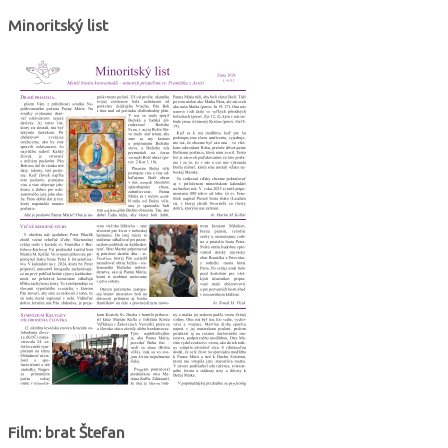
Minoritský list
Film: brat Štefan