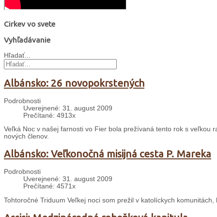
Cirkev vo svete
Vyhľadávanie
Hľadať...
Albánsko: 26 novopokrstených
Podrobnosti
Uverejnené: 31. august 2009
Prečítané: 4913x
Veľká Noc v našej farnosti vo Fier bola prežívaná tento rok s veľkou r
nových členov.
Albánsko: Veľkonočná misijná cesta P. Mareka
Podrobnosti
Uverejnené: 31. august 2009
Prečítané: 4571x
Tohtoročné Triduum Veľkej noci som prežil v katolíckych komunitách, 