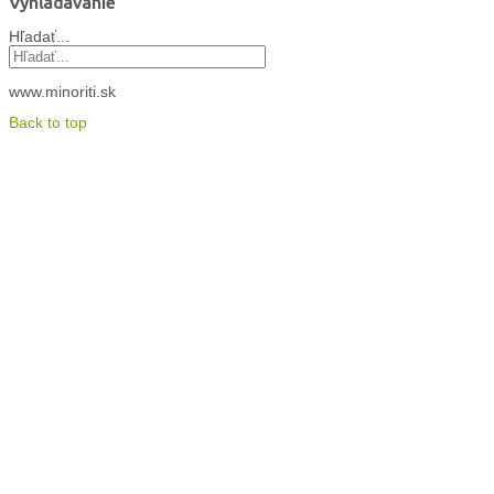
Vyhľadávanie
Hľadať...
www.minoriti.sk
Back to top