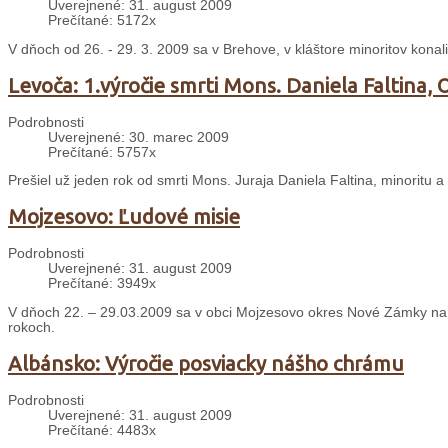
Uverejnené: 31. august 2009
Prečítané: 5172x
V dňoch od 26. - 29. 3. 2009 sa v Brehove, v kláštore minoritov kona
Levoča: 1.výročie smrti Mons. Daniela Faltina
Podrobnosti
Uverejnené: 30. marec 2009
Prečítané: 5757x
Prešiel už jeden rok od smrti Mons. Juraja Daniela Faltina, minoritu 
Mojzesovo: Ľudové misie
Podrobnosti
Uverejnené: 31. august 2009
Prečítané: 3949x
V dňoch 22. – 29.03.2009 sa v obci Mojzesovo okres Nové Zámky na p
rokoch.
Albánsko: Výročie posviacky nášho chrámu
Podrobnosti
Uverejnené: 31. august 2009
Prečítané: 4483x