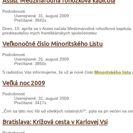
Assisi: Medzinárodná rohožková kapitula
Podrobnosti
Uverejnené: 31. august 2009
Prečítané: 3842x
Dnes, 15. apríla sa v Assisi začala Medzinárodná rohožková kapitula,
predstaviteľov iných františkánskych spoločenstiev.
Veľkonočné číslo Minoritského Listu
Podrobnosti
Uverejnené: 31. august 2009
Prečítané: 3850x
S radosťou Vás informujeme, že už je nové číslo
Minoritského listu
Veľká noc 2009
Podrobnosti
Uverejnené: 31. august 2009
Prečítané: 3417x
„Čím sa táto noc líši od všetkých ostatných?“, pýta sa pri večeri na sv
Bratislava: Krížová cesta v Karlovej Vsi
Podrobnosti