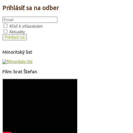
Prihlásiť sa na odber
Kľúč k víťazstvám
Aktuality
Prihlásiť sa
Minoritský list
Film: brat Štefan