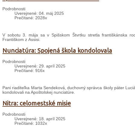
Podrobnosti
Uverejnené: 04. máj 2025
Prečítané: 2028x
V sobotu 3. mája sa v Spišskom Štvrtku stretla františkánska r
Františkom z Assisi.
Nunciatúra: Spojená škola kondolovala
Podrobnosti
Uverejnené: 29. apríl 2025
Prečítané: 916x
Pani riaditeľka Marta Sendeková, duchovný správca školy páter Lucián
kondolovali na Apoštolskej nunciatúre.
Nitra: celomestské misie
Podrobnosti
Uverejnené: 18. apríl 2025
Prečítané: 1032x