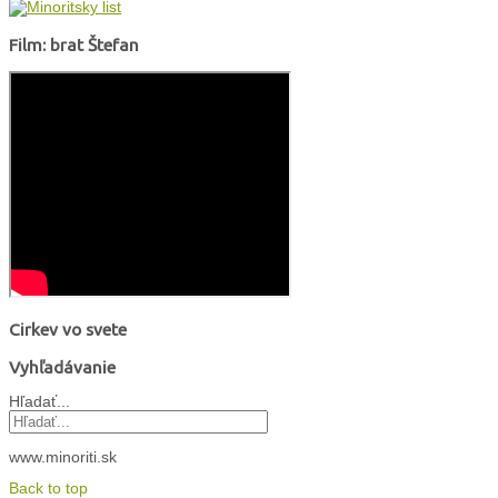
Film: brat Štefan
Cirkev vo svete
Vyhľadávanie
Hľadať...
www.minoriti.sk
Back to top