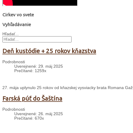
Cirkev vo svete
Vyhľadávanie
Hľadať...
Deň kustódie + 25 rokov kňazstva
Podrobnosti
Uverejnené: 29. máj 2025
Prečítané: 1259x
27. mája uplynulo 25 rokov od kňazskej vysviacky brata Romana Gažúr
Farská púť do Šaštína
Podrobnosti
Uverejnené: 26. máj 2025
Prečítané: 670x