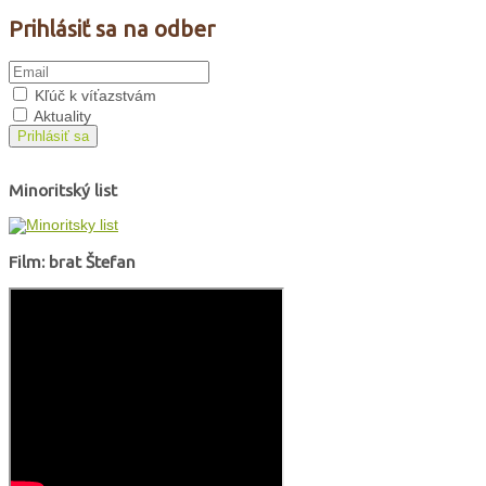
Prihlásiť sa na odber
Kľúč k víťazstvám
Aktuality
Prihlásiť sa
Minoritský list
Film: brat Štefan