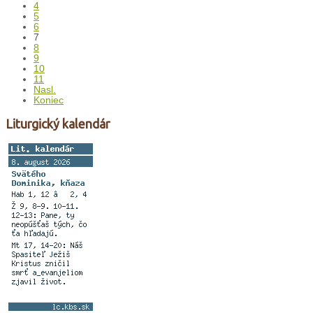
4
5
6
7
8
9
10
11
Nasl.
Koniec
Liturgický kalendár