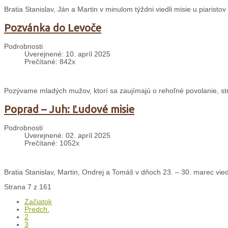
Bratia Stanislav, Ján a Martin v minulom týždni viedli misie u piaristov
Pozvánka do Levoče
Podrobnosti
Uverejnené: 10. apríl 2025
Prečítané: 842x
Pozývame mladých mužov, ktorí sa zaujímajú o rehoľné povolanie, st
Poprad – Juh: Ľudové misie
Podrobnosti
Uverejnené: 02. apríl 2025
Prečítané: 1052x
Bratia Stanislav, Martin, Ondrej a Tomáš v dňoch 23. – 30. marec vied
Strana 7 z 161
Začiatok
Predch.
2
3