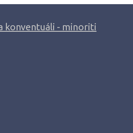
 konventuáli - minoriti