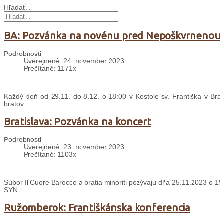
Hľadať...
BA: Pozvánka na novénu pred Nepoškvrneno
Podrobnosti
Uverejnené: 24. november 2023
Prečítané: 1171x
Každý deň od 29.11. do 8.12. o 18:00 v Kostole sv. Františka v Bra
bratov.
Bratislava: Pozvánka na koncert
Podrobnosti
Uverejnené: 23. november 2023
Prečítané: 1103x
Súbor Il Cuore Barocco a bratia minoriti pozývajú dňa 25.11.2023 o 1
SYN.
Ružomberok: Františkánska konferencia