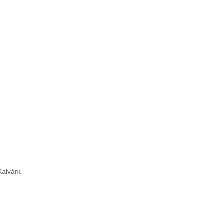
alvárii.