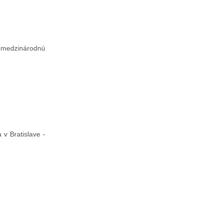
3 medzinárodnú
v Bratislave -