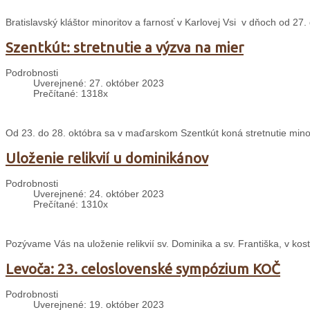
Bratislavský kláštor minoritov a farnosť v Karlovej Vsi v dňoch od 27. 
Szentkút: stretnutie a výzva na mier
Podrobnosti
Uverejnené: 27. október 2023
Prečítané: 1318x
Od 23. do 28. októbra sa v maďarskom Szentkút koná stretnutie mino
Uloženie relikvií u dominikánov
Podrobnosti
Uverejnené: 24. október 2023
Prečítané: 1310x
Pozývame Vás na uloženie relikvií sv. Dominika a sv. Františka, v kos
Levoča: 23. celoslovenské sympózium KOČ
Podrobnosti
Uverejnené: 19. október 2023