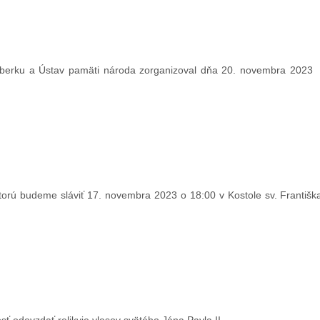
žomberku a Ústav pamäti národa zorganizoval dňa 20. novembra 202
rú budeme sláviť 17. novembra 2023 o 18:00 v Kostole sv. Františka 