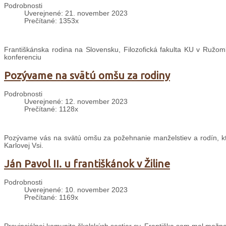
Podrobnosti
Uverejnené: 21. november 2023
Prečítané: 1353x
Františkánska rodina na Slovensku, Filozofická fakulta KU v Ru
konferenciu
Pozývame na svätú omšu za rodiny
Podrobnosti
Uverejnené: 12. november 2023
Prečítané: 1128x
Pozývame vás na svätú omšu za požehnanie manželstiev a rodín, kto
Karlovej Vsi.
Ján Pavol II. u františkánok v Žiline
Podrobnosti
Uverejnené: 10. november 2023
Prečítané: 1169x