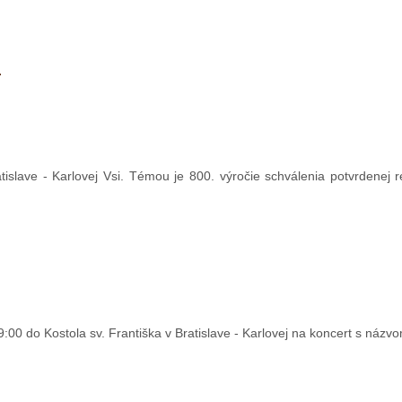
u
tislave - Karlovej Vsi. Témou je 800. výročie schválenia potvrdenej 
9:00 do Kostola sv. Františka v Bratislave - Karlovej na koncert s náz