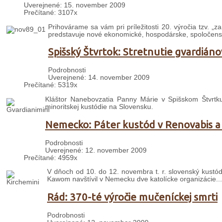
Uverejnené: 15. november 2009
Prečítané: 3107x
Prihovárame sa vám pri príležitosti 20. výročia tzv. „
predstavuje nové ekonomické, hospodárske, spoločenské,
Spišský Štvrtok: Stretnutie gvardiáno
Podrobnosti
Uverejnené: 14. november 2009
Prečítané: 5319x
Kláštor Nanebovzatia Panny Márie v Spišskom Štvrtk
minoritskej kustódie na Slovensku.
Nemecko: Páter kustód v Renovabis a 
Podrobnosti
Uverejnené: 12. november 2009
Prečítané: 4959x
V dňoch od 10. do 12. novembra t. r. slovenský kustó
Kawom navštívil v Nemecku dve katolícke organizácie...
Rád: 370-té výročie mučeníckej smrti
Podrobnosti