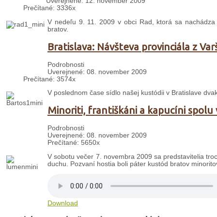
Uverejnené: 12. november 2009
Prečítané: 3336x
V nedeľu 9. 11. 2009 v obci Rad, ktorá sa nachádza 
bratov.
Bratislava: Návšteva provinciála z Var
Podrobnosti
Uverejnené: 08. november 2009
Prečítané: 3574x
V poslednom čase sídlo našej kustódii v Bratislave dvakr
Minoriti, františkáni a kapucíni spol
Podrobnosti
Uverejnené: 08. november 2009
Prečítané: 5650x
V sobotu večer 7. novembra 2009 sa predstavitelia troch
duchu. Pozvaní hostia boli páter kustód bratov minorito
Download