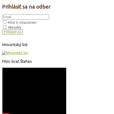
Prihlásiť sa na odber
Kľúč k víťazstvám
Aktuality
Prihlásiť sa
Minoritský list
Film: brat Štefan