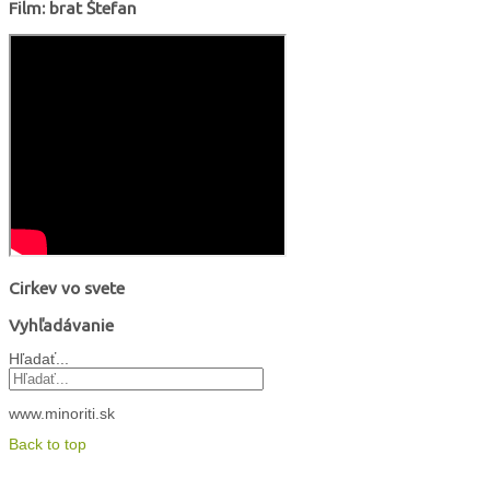
Film: brat Štefan
Cirkev vo svete
Vyhľadávanie
Hľadať...
www.minoriti.sk
Back to top