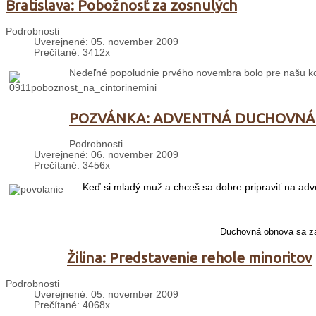
Bratislava: Pobožnosť za zosnulých
Podrobnosti
Uverejnené: 05. november 2009
Prečítané: 3412x
Nedeľné popoludnie prvého novembra bolo pre našu kom
POZVÁNKA: ADVENTNÁ DUCHOVNÁ
Podrobnosti
Uverejnené: 06. november 2009
Prečítané: 3456x
Keď si mladý muž a chceš sa dobre pripraviť na adv
Duchovná obnova sa za
Žilina: Predstavenie rehole minoritov
Podrobnosti
Uverejnené: 05. november 2009
Prečítané: 4068x