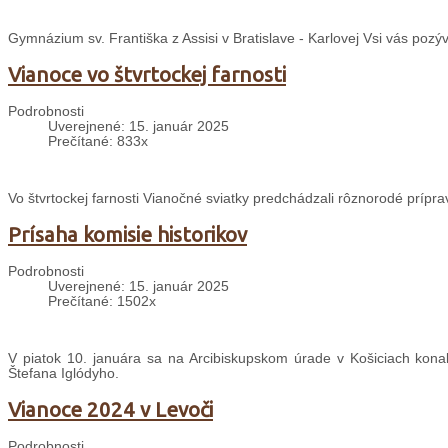
Gymnázium sv. Františka z Assisi v Bratislave - Karlovej Vsi vás pozý
Vianoce vo štvrtockej farnosti
Podrobnosti
Uverejnené: 15. január 2025
Prečítané: 833x
Vo štvrtockej farnosti Vianočné sviatky predchádzali rôznorodé prípra
Prísaha komisie historikov
Podrobnosti
Uverejnené: 15. január 2025
Prečítané: 1502x
V piatok 10. januára sa na Arcibiskupskom úrade v Košiciach konal
Štefana Iglódyho.
Vianoce 2024 v Levoči
Podrobnosti