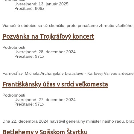
Uverejnené: 13. január 2025
Prečítané: 806x
Vianočné obdobie sa už skončilo, preto prinášame zhrnutie všetkého,
Pozvánka na Trojkráľový koncert
Podrobnosti
Uverejnené: 28. december 2024
Prečítané: 971x
Farnosť sv. Michala Archanjela v Bratislave - Karlovej Vsi vás srdečn
Františkánsky úžas v srdci veľkomesta
Podrobnosti
Uverejnené: 27. december 2024
Prečítané: 971x
Dňa 22. decembra 2024 navštívil generálny minister nášho rádu, brat 
Betlehemy v Spišskom Štvrtku