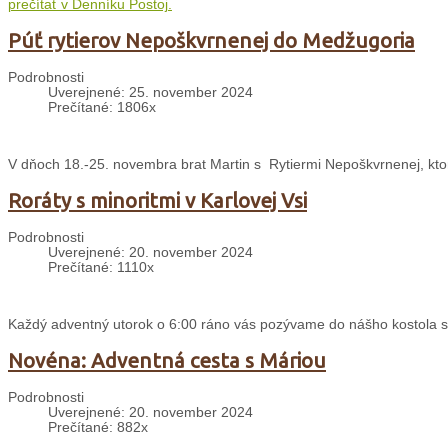
prečítať v Denníku Postoj.
Púť rytierov Nepoškvrnenej do Medžugoria
Podrobnosti
Uverejnené: 25. november 2024
Prečítané: 1806x
V dňoch 18.-25. novembra brat Martin s Rytiermi Nepoškvrnenej, ktor
Roráty s minoritmi v Karlovej Vsi
Podrobnosti
Uverejnené: 20. november 2024
Prečítané: 1110x
Každý adventný utorok o 6:00 ráno vás pozývame do nášho kostola sv. 
Novéna: Adventná cesta s Máriou
Podrobnosti
Uverejnené: 20. november 2024
Prečítané: 882x