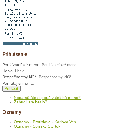
Prihlásenie
Používateľské meno
Heslo
Bezpečnostný kľúč
Pamätaj si ma
Prihlásiť
Nepamätáte si používateľské meno?
Zabudli ste heslo?
Oznamy
Oznamy - Bratislava - Karlova Ves
Oznamy - Spišský Štvrtok