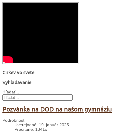
Cirkev vo svete
Vyhľadávanie
Hľadať...
Pozvánka na DOD na našom gymnáziu
Podrobnosti
Uverejnené: 19. január 2025
Prečítané: 1341x