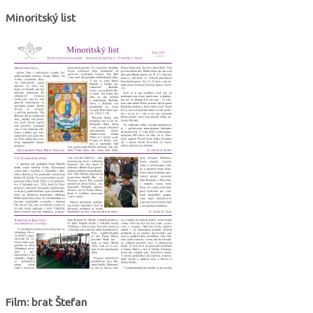
Minoritský list
Film: brat Štefan