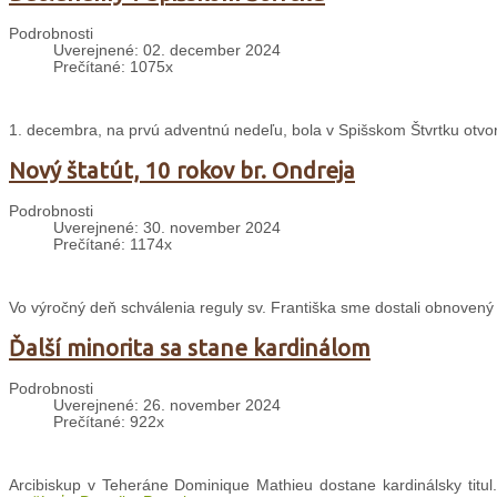
Podrobnosti
Uverejnené: 02. december 2024
Prečítané: 1075x
1. decembra, na prvú adventnú nedeľu, bola v Spišskom Štvrtku otvo
Nový štatút, 10 rokov br. Ondreja
Podrobnosti
Uverejnené: 30. november 2024
Prečítané: 1174x
Vo výročný deň schválenia reguly sv. Františka sme dostali obnovený Š
Ďalší minorita sa stane kardinálom
Podrobnosti
Uverejnené: 26. november 2024
Prečítané: 922x
Arcibiskup v Teheráne Dominique Mathieu dostane kardinálsky titul.