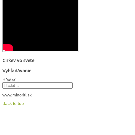
Cirkev vo svete
Vyhľadávanie
Hľadať...
www.minoriti.sk
Back to top