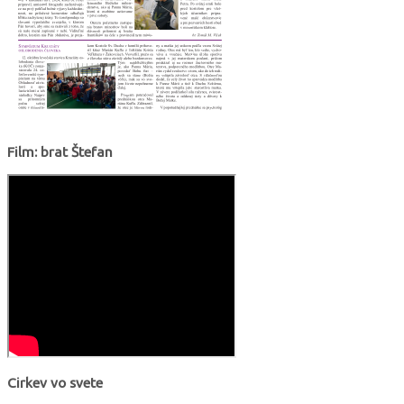
Film: brat Štefan
Cirkev vo svete