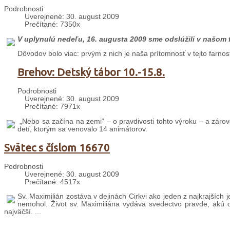
Podrobnosti
Uverejnené: 30. august 2009
Prečítané: 7350x
V uplynulú nedeľu, 16. augusta 2009 sme odslúžili v našom 
Dôvodov bolo viac: prvým z nich je naša prítomnosť v tejto farnos
Brehov: Detský tábor 10.-15.8.
Podrobnosti
Uverejnené: 30. august 2009
Prečítané: 7971x
„Nebo sa začína na zemi“ – o pravdivosti tohto výroku – a záro
detí, ktorým sa venovalo 14 animátorov.
Svätec s číslom 16670
Podrobnosti
Uverejnené: 30. august 2009
Prečítané: 4517x
Sv. Maximilián zostáva v dejinách Cirkvi ako jeden z najkrajších 
nemohol. Život sv. Maximiliána vydáva svedectvo pravde, akú oh
najväčší. ...