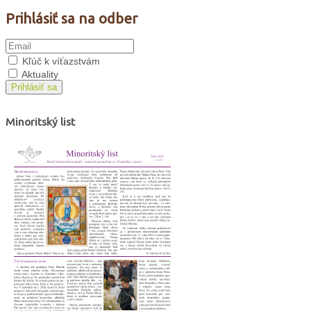
Prihlásiť sa na odber
Kľúč k víťazstvám
Aktuality
Prihlásiť sa
Minoritský list