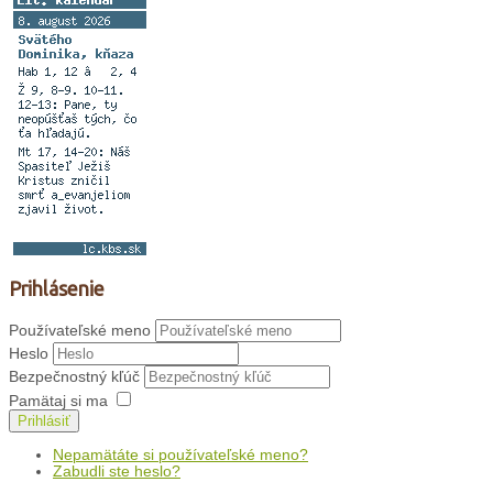
Prihlásenie
Používateľské meno
Heslo
Bezpečnostný kľúč
Pamätaj si ma
Prihlásiť
Nepamätáte si používateľské meno?
Zabudli ste heslo?