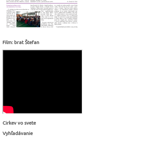
Film: brat Štefan
Cirkev vo svete
Vyhľadávanie