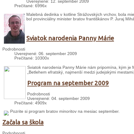
Uverejnené: 12. september 2009
Prečítané: 6996x
Malebná dedinka v kotline Strážovských vrchov, bola mies
bol provinciálny minister bratov františkánov P. Juraj Mihá
Sviatok narodenia Panny Márie
Podrobnosti
Uverejnené: 06. september 2009
Prečítané: 10300x
Sviatok narodenia Panny Márie nám pripomína, kým je Má
„Betlehem efratský, najmenší medzi judejskými mestami, 
Program na september 2009
Podrobnosti
Uverejnené: 04. september 2009
Prečítané: 4909x
Pozrite si program bratov minoritov na mesiac september.
Začala sa škola
Podrobnosti