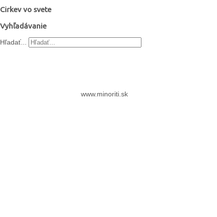
Cirkev vo svete
Vyhľadávanie
Hľadať...
www.minoriti.sk