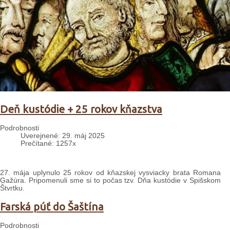
Deň kustódie + 25 rokov kňazstva
Podrobnosti
Uverejnené: 29. máj 2025
Prečítané: 1257x
27. mája uplynulo 25 rokov od kňazskej vysviacky brata Romana
Gažúra. Pripomenuli sme si to počas tzv. Dňa kustódie v Spišskom
Štvrtku.
Farská púť do Šaštína
Podrobnosti