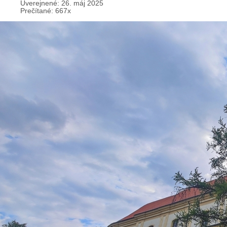
Uverejnené: 26. máj 2025
Prečítané: 667x