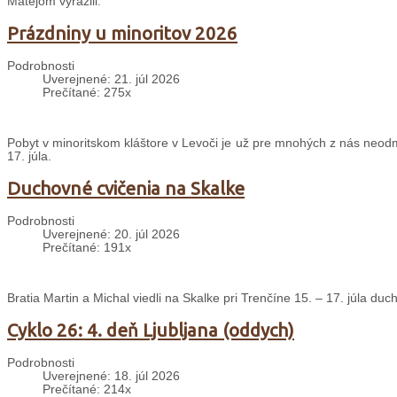
Matejom vyrazili.
Prázdniny u minoritov 2026
Podrobnosti
Uverejnené: 21. júl 2026
Prečítané: 275x
Pobyt v minoritskom kláštore v Levoči je už pre mnohých z nás neodm
17. júla.
Duchovné cvičenia na Skalke
Podrobnosti
Uverejnené: 20. júl 2026
Prečítané: 191x
Bratia Martin a Michal viedli na Skalke pri Trenčíne 15. – 17. júla d
Cyklo 26: 4. deň Ljubljana (oddych)
Podrobnosti
Uverejnené: 18. júl 2026
Prečítané: 214x