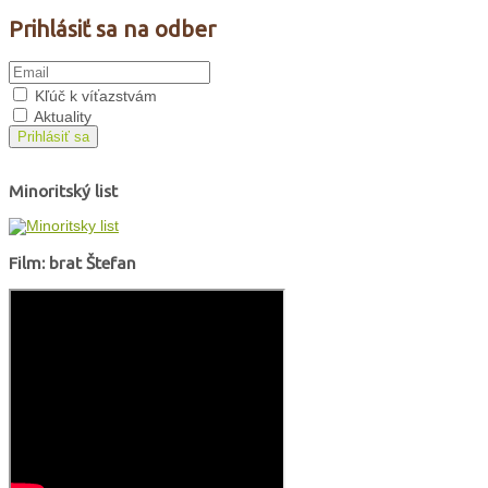
Prihlásiť sa na odber
Kľúč k víťazstvám
Aktuality
Prihlásiť sa
Minoritský list
Film: brat Štefan