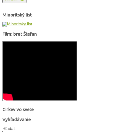
Minoritský list
Film: brat Štefan
Cirkev vo svete
Vyhľadávanie
Hľadať...