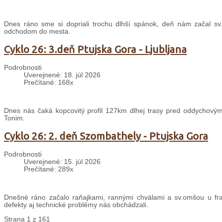
Dnes ráno sme si dopriali trochu dlhší spánok, deň nám začal sv
odchodom do mesta.
Cyklo 26: 3.deň Ptujska Gora - Ljubljana
Podrobnosti
Uverejnené: 18. júl 2026
Prečítané: 168x
Dnes nás čaká kopcovitý profil 127km dlhej trasy pred oddychovým
Tonim.
Cyklo 26: 2. deň Szombathely - Ptujska Gora
Podrobnosti
Uverejnené: 15. júl 2026
Prečítané: 289x
Dnešné ráno začalo raňajkami, rannými chválami a sv.omšou u fran
defekty aj technické problémy nás obchádzali.
Strana 1 z 161