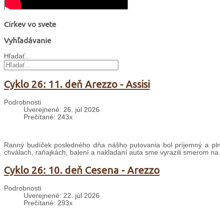
Cirkev vo svete
Vyhľadávanie
Hľadať...
Cyklo 26: 11. deň Arezzo - Assisi
Podrobnosti
Uverejnené: 26. júl 2026
Prečítané: 243x
Ranný budíček posledného dňa nášho putovania bol príjemný a plný
chválach, raňajkách, balení a nakladaní auta sme vyrazili smerom na
Cyklo 26: 10. deň Cesena - Arezzo
Podrobnosti
Uverejnené: 22. júl 2026
Prečítané: 293x