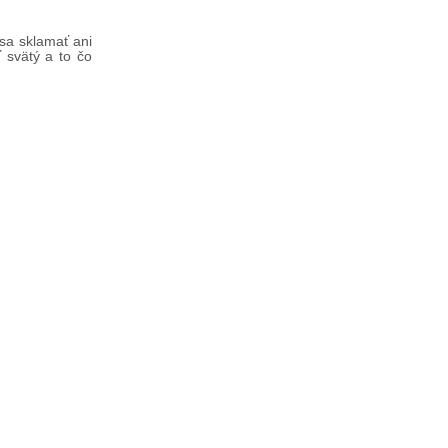
 sa sklamať ani
 svätý a to čo