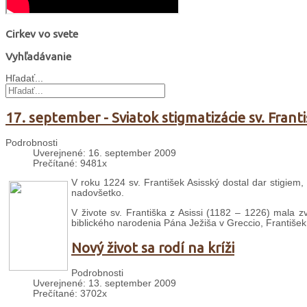
Cirkev vo svete
Vyhľadávanie
Hľadať...
17. september - Sviatok stigmatizácie sv. Františ
Podrobnosti
Uverejnené: 16. september 2009
Prečítané: 9481x
V roku 1224 sv. František Asisský dostal dar stigiem,
nadovšetko.
V živote sv. Františka z Asissi (1182 – 1226) mala z
biblického narodenia Pána Ježiša v Greccio, František 
Nový život sa rodí na kríži
Podrobnosti
Uverejnené: 13. september 2009
Prečítané: 3702x