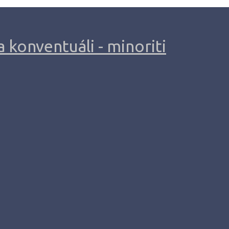
 konventuáli - minoriti