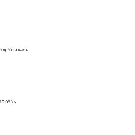
vej Vsi začala
15.08.) v