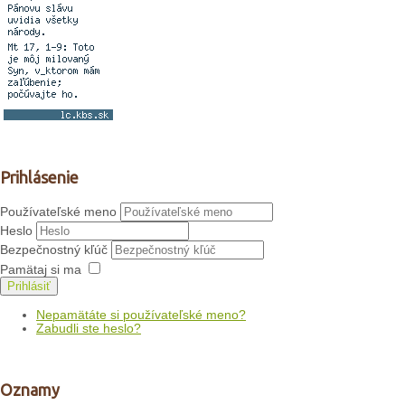
Prihlásenie
Používateľské meno
Heslo
Bezpečnostný kľúč
Pamätaj si ma
Prihlásiť
Nepamätáte si používateľské meno?
Zabudli ste heslo?
Oznamy