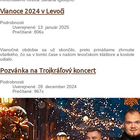
Vianoce 2024 v Levoči
Podrobnosti
Uverejnené: 13. január 2025
Prečítané: 806x
Vianočné obdobie sa už skončilo, preto prinášame zhrnutie
všetkého, čo sa v tomto čase v našom levočskom kláštore a kostole
udialo.
Pozvánka na Trojkráľový koncert
Podrobnosti
Uverejnené: 28. december 2024
Prečítané: 967x