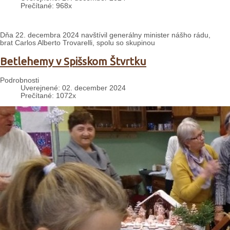
Prečítané: 968x
Dňa 22. decembra 2024 navštívil generálny minister nášho rádu,
brat Carlos Alberto Trovarelli, spolu so skupinou
Betlehemy v Spišskom Štvrtku
Podrobnosti
Uverejnené: 02. december 2024
Prečítané: 1072x