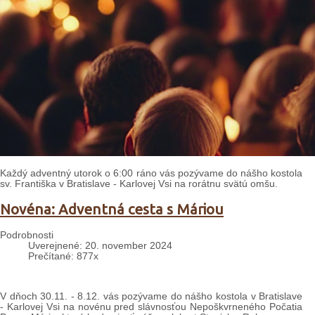
Každý adventný utorok o 6:00 ráno vás pozývame do nášho kostola
sv. Františka v Bratislave - Karlovej Vsi na rorátnu svätú omšu.
Novéna: Adventná cesta s Máriou
Podrobnosti
Uverejnené: 20. november 2024
Prečítané: 877x
V dňoch 30.11. - 8.12. vás pozývame do nášho kostola v Bratislave
- Karlovej Vsi na novénu pred slávnosťou Nepoškvrneného Počatia