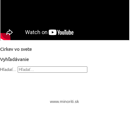
Cirkev vo svete
Vyhľadávanie
Hľadať...
www.minoriti.sk