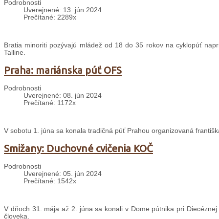
Podrobnosti
Uverejnené: 13. jún 2024
Prečítané: 2289x
Bratia minoriti pozývajú mládež od 18 do 35 rokov na cyklopúť napri
Talline.
Praha: mariánska púť OFS
Podrobnosti
Uverejnené: 08. jún 2024
Prečítané: 1172x
V sobotu 1. júna sa konala tradičná púť Prahou organizovaná františ
Smižany: Duchovné cvičenia KOČ
Podrobnosti
Uverejnené: 05. jún 2024
Prečítané: 1542x
V dňoch 31. mája až 2. júna sa konali v Dome pútnika pri Diecéznej
človeka.