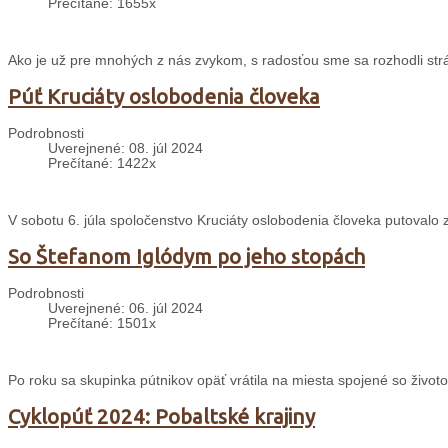
Prečítané: 1655x
Ako je už pre mnohých z nás zvykom, s radosťou sme sa rozhodli strávi
Púť Kruciáty oslobodenia človeka
Podrobnosti
Uverejnené: 08. júl 2024
Prečítané: 1422x
V sobotu 6. júla spoločenstvo Kruciáty oslobodenia človeka putovalo
So Štefanom Iglódym po jeho stopách
Podrobnosti
Uverejnené: 06. júl 2024
Prečítané: 1501x
Po roku sa skupinka pútnikov opäť vrátila na miesta spojené so životo
Cyklopúť 2024: Pobaltské krajiny