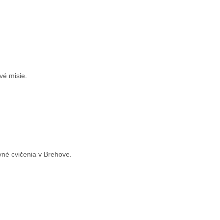
vé misie.
vné cvičenia v Brehove.