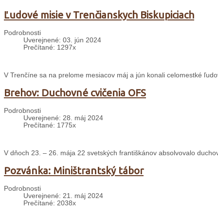
Ľudové misie v Trenčianskych Biskupiciach
Podrobnosti
Uverejnené: 03. jún 2024
Prečítané: 1297x
V Trenčíne sa na prelome mesiacov máj a jún konali celomestké ľudo
Brehov: Duchovné cvičenia OFS
Podrobnosti
Uverejnené: 28. máj 2024
Prečítané: 1775x
V dňoch 23. – 26. mája 22 svetských františkánov absolvovalo ducho
Pozvánka: Miništrantský tábor
Podrobnosti
Uverejnené: 21. máj 2024
Prečítané: 2038x