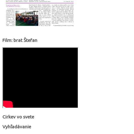
Film: brat Štefan
Cirkev vo svete
Vyhľadávanie