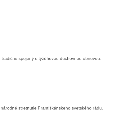
už tradične spojený s týždňovou duchovnou obnovou.
 národné stretnutie Františkánskeho svetského rádu.