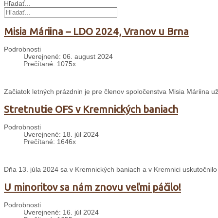
Hľadať...
Misia Máriina – LDO 2024, Vranov u Brna
Podrobnosti
Uverejnené: 06. august 2024
Prečítané: 1075x
Začiatok letných prázdnin je pre členov spoločenstva Misia Máriina 
Stretnutie OFS v Kremnických baniach
Podrobnosti
Uverejnené: 18. júl 2024
Prečítané: 1646x
Dňa 13. júla 2024 sa v Kremnických baniach a v Kremnici uskutočnilo
U minoritov sa nám znovu veľmi páčilo!
Podrobnosti
Uverejnené: 16. júl 2024