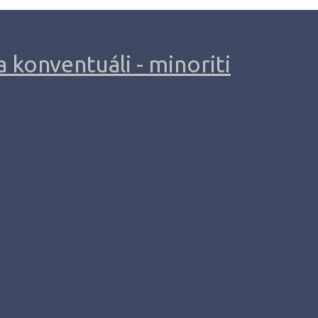
 konventuáli - minoriti