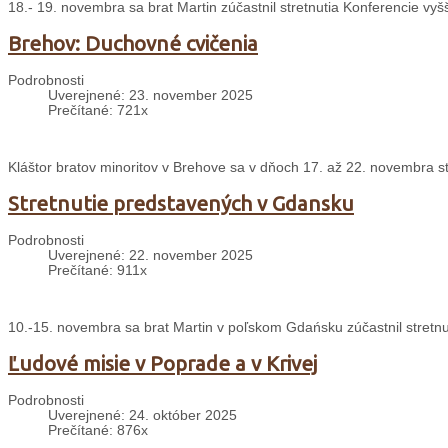
18.- 19. novembra sa brat Martin zúčastnil stretnutia Konferencie v
Brehov: Duchovné cvičenia
Podrobnosti
Uverejnené: 23. november 2025
Prečítané: 721x
Kláštor bratov minoritov v Brehove sa v dňoch 17. až 22. novembra s
Stretnutie predstavených v Gdansku
Podrobnosti
Uverejnené: 22. november 2025
Prečítané: 911x
10.-15. novembra sa brat Martin v poľskom Gdańsku zúčastnil stretnu
Ľudové misie v Poprade a v Krivej
Podrobnosti
Uverejnené: 24. október 2025
Prečítané: 876x