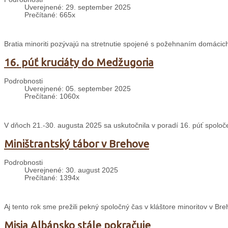
Uverejnené: 29. september 2025
Prečítané: 665x
Bratia minoriti pozývajú na stretnutie spojené s požehnaním domácich
16. púť kruciáty do Medžugoria
Podrobnosti
Uverejnené: 05. september 2025
Prečítané: 1060x
V dňoch 21.-30. augusta 2025 sa uskutočnila v poradí 16. púť spolo
Miništrantský tábor v Brehove
Podrobnosti
Uverejnené: 30. august 2025
Prečítané: 1394x
Aj tento rok sme prežili pekný spoločný čas v kláštore minoritov v 
Misia Albánsko stále pokračuje