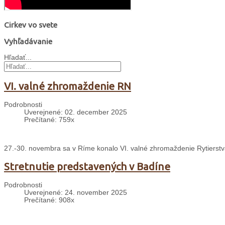
Cirkev vo svete
Vyhľadávanie
Hľadať...
VI. valné zhromaždenie RN
Podrobnosti
Uverejnené: 02. december 2025
Prečítané: 759x
27.-30. novembra sa v Ríme konalo VI. valné zhromaždenie Rytierst
Stretnutie predstavených v Badíne
Podrobnosti
Uverejnené: 24. november 2025
Prečítané: 908x