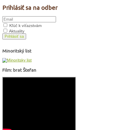
Prihlásiť sa na odber
Kľúč k víťazstvám
Aktuality
Prihlásiť sa
Minoritský list
Film: brat Štefan