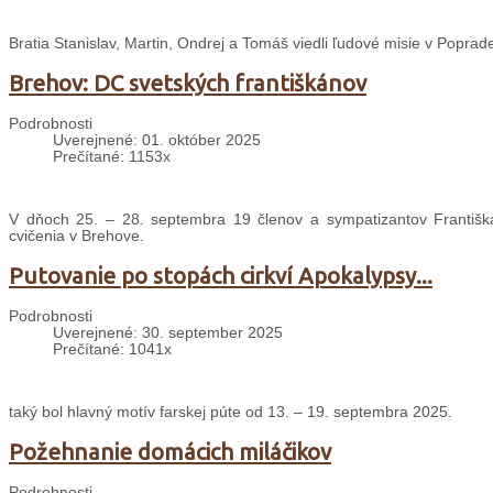
Bratia Stanislav, Martin, Ondrej a Tomáš viedli ľudové misie v Poprade
Brehov: DC svetských františkánov
Podrobnosti
Uverejnené: 01. október 2025
Prečítané: 1153x
V dňoch 25. – 28. septembra 19 členov a sympatizantov Františ
cvičenia v Brehove.
Putovanie po stopách cirkví Apokalypsy...
Podrobnosti
Uverejnené: 30. september 2025
Prečítané: 1041x
taký bol hlavný motív farskej púte od 13. – 19. septembra 2025.
Požehnanie domácich miláčikov
Podrobnosti