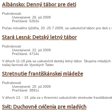
Albánsko: Denný tábor pre deti
Podrobnosti
Uverejnené: 26. júl 2009
Prečítané: 5263x
Počas minulého týždňa, 20.-25.7.2009, sa uskutočnil tábor pre deti z n
Stará Lesná: Detský letný tábor
Podrobnosti
Uverejnené: 22. júl 2009
Prečítané: 4714x
V dňoch 11-18.júla sa uskutočnil detský letný tábor. Skupina mladých
našej farnosti do Vysokých Tatier.
Stretnutie františkánskej mládeže
Podrobnosti
Uverejnené: 20. júl 2009
Prečítané: 3891x
V dňoch 13. - 19. júla sa v Kremnici uskutočnilo stretnutie františká
Svit: Duchovné cvičenia pre mladých