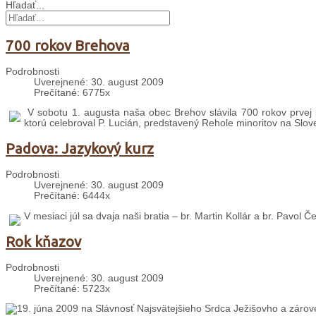
Hľadať...
700 rokov Brehova
Podrobnosti
Uverejnené: 30. august 2009
Prečítané: 6775x
V sobotu 1. augusta naša obec Brehov slávila 700 rokov prvej 
ktorú celebroval P. Lucián, predstavený Rehole minoritov na Slo
Padova: Jazykový kurz
Podrobnosti
Uverejnené: 30. august 2009
Prečítané: 6444x
V mesiaci júl sa dvaja naši bratia – br. Martin Kollár a br. Pavol 
Rok kňazov
Podrobnosti
Uverejnené: 30. august 2009
Prečítané: 5723x
19. júna 2009 na Slávnosť Najsvätejšieho Srdca Ježišovho a zárov