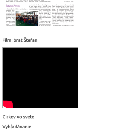
Film: brat Štefan
Cirkev vo svete
Vyhľadávanie