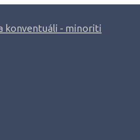
 konventuáli - minoriti