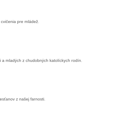
 cvičenia pre mládež.
eti a mladých z chudobných katolíckych rodín.
esťanov z našej farnosti.