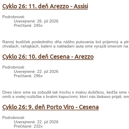
Cyklo 26: 11. deň Arezzo - Assisi
Podrobnosti
Uverejnené: 26. júl 2026
Prečítané: 245x
Ranný budíček posledného dňa nášho putovania bol príjemný a plný
chválach, raňajkách, balení a nakladaní auta sme vyrazili smerom na
Cyklo 26: 10. deň Cesena - Arezzo
Podrobnosti
Uverejnené: 22. júl 2026
Prečítané: 296x
Dnes ráno sme sa zobudili tak trochu s malou dušičkou, keďže sme v
omši a vrelej rozlúčke s bratmi kapucínmi, ktorí nás láskavo prijali, s
Cyklo 26: 9. deň Porto Viro - Cesena
Podrobnosti
Uverejnené: 22. júl 2026
Prečítané: 232x