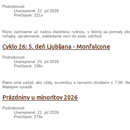
Podrobnosti
Uverejnené: 21. júl 2026
Prečítané: 221x
Ráno začíname už našou klasickou rutinou, v ktorej sa pomaly zle
raňajky, upratovanie, nakladanie vecí do auta, odchod.
Cyklo 26: 5. deň Ljubljana - Monfalcone
Podrobnosti
Uverejnené: 21. júl 2026
Prečítané: 196x
Ráno sme začali, ako vždy, sv.omšou a rannými chválami o 7:00. Nas
Matejom vyrazili.
Prázdniny u minoritov 2026
Podrobnosti
Uverejnené: 21. júl 2026
Prečítané: 278x