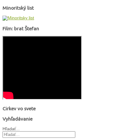
Minoritský list
Film: brat Štefan
Cirkev vo svete
Vyhľadávanie
Hľadať...