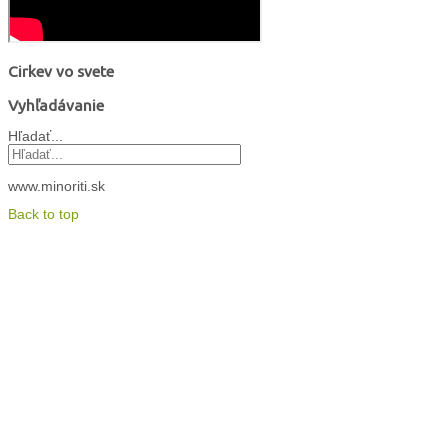
Cirkev vo svete
Vyhľadávanie
Hľadať...
www.minoriti.sk
Back to top