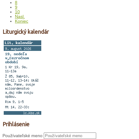
8
9
10
Nasl.
Koniec
Liturgický kalendár
Prihlásenie
Používateľské meno