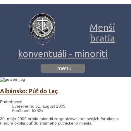
Menší
bratia
konventuáli - minoriti
menu
Albánsko: Púť do Laç
Podrobnosti
Uverejnené: 31. august 2009
Prečítané: 5362x
30. mája 2009 bratia minoriti zorganizovali pre svojich farníkov z
Fieru a okolia púť do známeho pútnického miesta.