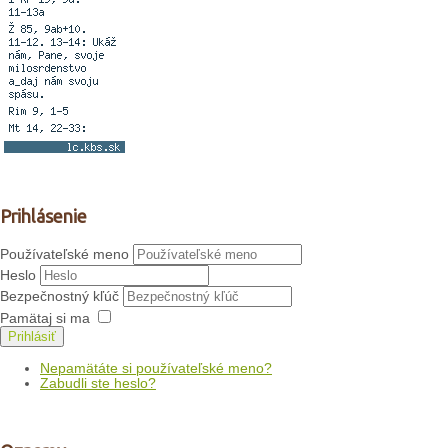
Prihlásenie
Používateľské meno
Heslo
Bezpečnostný kľúč
Pamätaj si ma
Prihlásiť
Nepamätáte si používateľské meno?
Zabudli ste heslo?