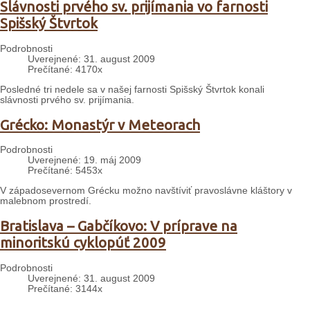
Slávnosti prvého sv. prijímania vo farnosti
Spišský Štvrtok
Podrobnosti
Uverejnené: 31. august 2009
Prečítané: 4170x
Posledné tri nedele sa v našej farnosti Spišský Štvrtok konali
slávnosti prvého sv. prijímania.
Grécko: Monastýr v Meteorach
Podrobnosti
Uverejnené: 19. máj 2009
Prečítané: 5453x
V západosevernom Grécku možno navštíviť pravoslávne kláštory v
malebnom prostredí.
Bratislava – Gabčíkovo: V príprave na
minoritskú cyklopúť 2009
Podrobnosti
Uverejnené: 31. august 2009
Prečítané: 3144x