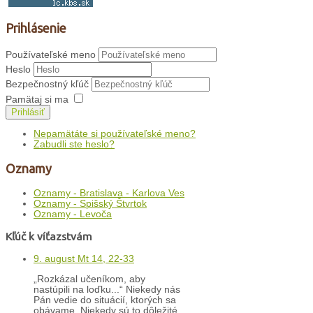
Prihlásenie
Používateľské meno
Heslo
Bezpečnostný kľúč
Pamätaj si ma
Prihlásiť
Nepamätáte si používateľské meno?
Zabudli ste heslo?
Oznamy
Oznamy - Bratislava - Karlova Ves
Oznamy - Spišský Štvrtok
Oznamy - Levoča
Kľúč k víťazstvám
9. august Mt 14, 22-33
„Rozkázal učeníkom, aby
nastúpili na loďku...“ Niekedy nás
Pán vedie do situácií, ktorých sa
obávame. Niekedy sú to dôležité