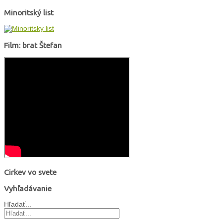
Minoritský list
Film: brat Štefan
Cirkev vo svete
Vyhľadávanie
Hľadať...