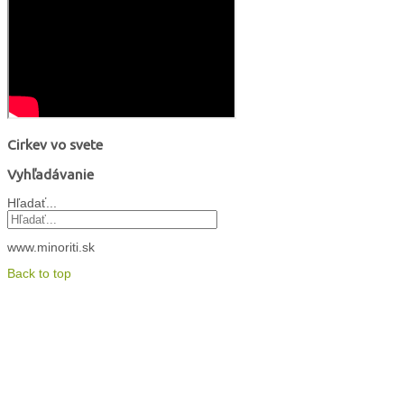
Cirkev vo svete
Vyhľadávanie
Hľadať...
www.minoriti.sk
Back to top