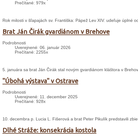
Prečítané: 979x
Rok milosti v šľapajách sv. Františka: Pápež Lev XIV. udeľuje úplné 
Brat Ján Čirák gvardiánom v Brehove
Podrobnosti
Uverejnené: 06. január 2026
Prečítané: 2255x
5. januára sa brat Ján Čirák stal novým gvardiánom kláštora v Breho
"Úbohá výstava" v Ostrave
Podrobnosti
Uverejnené: 11. december 2025
Prečítané: 928x
10. decembra p. Lucia L. Fišerová a brat Peter Pikulík predstavili zbie
Dlhé Stráže: konsekrácia kostola