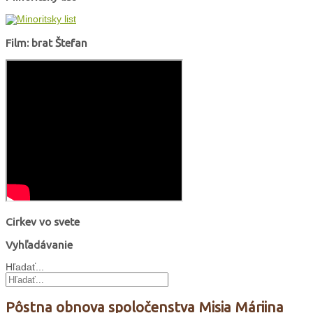
Film: brat Štefan
Cirkev vo svete
Vyhľadávanie
Hľadať...
Pôstna obnova spoločenstva Misia Máriina