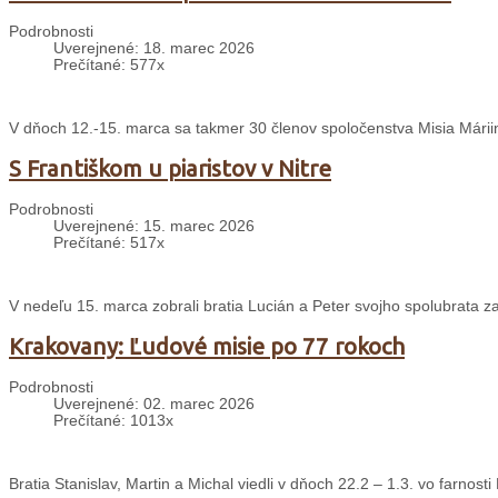
Podrobnosti
Uverejnené: 18. marec 2026
Prečítané: 577x
V dňoch 12.-15. marca sa takmer 30 členov spoločenstva Misia Mári
S Františkom u piaristov v Nitre
Podrobnosti
Uverejnené: 15. marec 2026
Prečítané: 517x
V nedeľu 15. marca zobrali bratia Lucián a Peter svojho spolubrata zak
Krakovany: Ľudové misie po 77 rokoch
Podrobnosti
Uverejnené: 02. marec 2026
Prečítané: 1013x
Bratia Stanislav, Martin a Michal viedli v dňoch 22.2 – 1.3. vo farnos