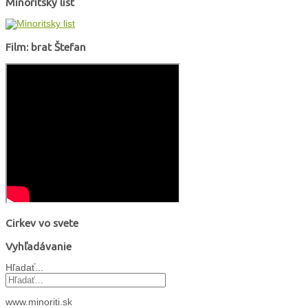
Minoritský list
Film: brat Štefan
Cirkev vo svete
Vyhľadávanie
Hľadať...
www.minoriti.sk