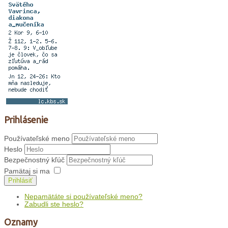
Prihlásenie
Používateľské meno
Heslo
Bezpečnostný kľúč
Pamätaj si ma
Prihlásiť
Nepamätáte si používateľské meno?
Zabudli ste heslo?
Oznamy