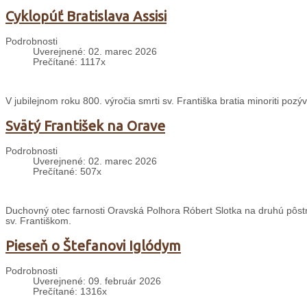
Cyklopúť Bratislava Assisi
Podrobnosti
Uverejnené: 02. marec 2026
Prečítané: 1117x
V jubilejnom roku 800. výročia smrti sv. Františka bratia minoriti pozýv
Svätý František na Orave
Podrobnosti
Uverejnené: 02. marec 2026
Prečítané: 507x
Duchovný otec farnosti Oravská Polhora Róbert Slotka na druhú pôstnu 
sv. Františkom.
Pieseň o Štefanovi Iglódym
Podrobnosti
Uverejnené: 09. február 2026
Prečítané: 1316x